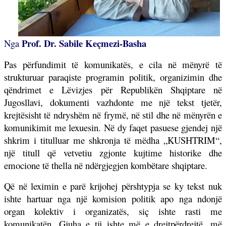
Prof. Dr. Sabile Keçmezi-Basha
Nga
Pas përfundimit të komunikatës, e cila në mënyrë të
strukturuar paraqiste programin politik, organizimin dhe
qëndrimet e Lëvizjes për Republikën Shqiptare në
Jugosllavi, dokumenti vazhdonte me një tekst tjetër,
krejtësisht të ndryshëm në frymë, në stil dhe në mënyrën e
komunikimit me lexuesin. Në dy faqet pasuese gjendej një
shkrim i titulluar me shkronja të mëdha „KUSHTRIM“,
një titull që vetvetiu zgjonte kujtime historike dhe
emocione të thella në ndërgjegjen kombëtare shqiptare.
Që në leximin e parë krijohej përshtypja se ky tekst nuk
ishte hartuar nga një komision politik apo nga ndonjë
organ kolektiv i organizatës, siç ishte rasti me
komunikatën. Gjuha e tij ishte më e drejtpërdrejtë, më