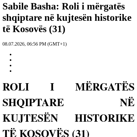
Sabile Basha: Roli i mërgatës
shqiptare në kujtesën historike
të Kosovës (31)
08.07.2026, 06:56 PM (GMT+1)
ROLI I MËRGATËS
SHQIPTARE NË
KUJTESËN HISTORIKE
TË KOSOVËS (31)