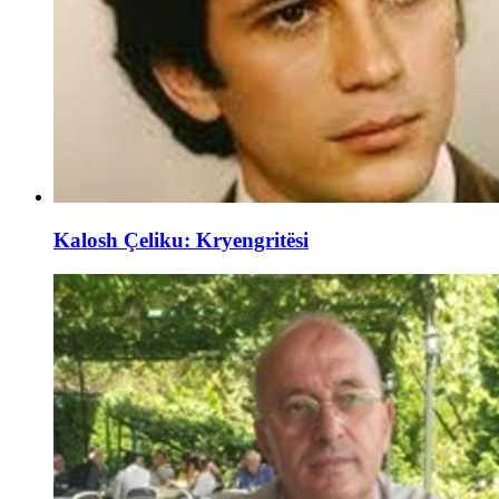
Kalosh Çeliku: Kryengritësi