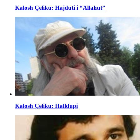
Kalosh Çeliku: Hajduti i “Allahut”
Kalosh Çeliku: Halldupi