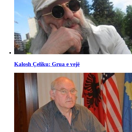
Kalosh Çeliku: Grua e vejë