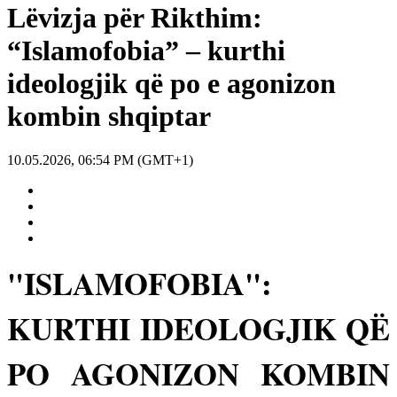
Lëvizja për Rikthim:
“Islamofobia” – kurthi
ideologjik që po e agonizon
kombin shqiptar
10.05.2026, 06:54 PM (GMT+1)
"ISLAMOFOBIA":
KURTHI IDEOLOGJIK QË
PO AGONIZON KOMBIN