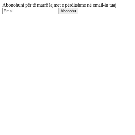
Abonohuni për të marrë lajmet e përditshme në email-in tuaj
Abonohu