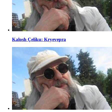
Kalosh Çeliku: Kryevepra