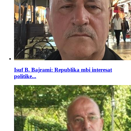
Isuf B. Bajrami: Republika mbi interesat
politike...