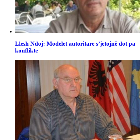
Llesh Ndoj: Modelet autoritare s’jetojnë dot pa
konflikte