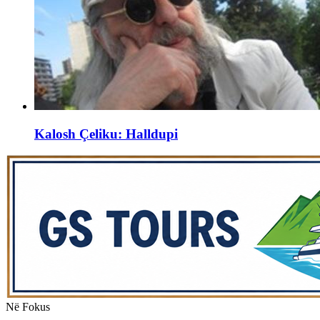
Kalosh Çeliku: Halldupi
Në Fokus