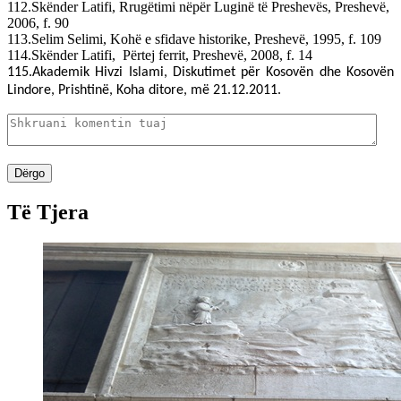
112.Skënder Latifi, Rrugëtimi nëpër Luginë të Preshevës, Preshevë,
2006, f. 90
113.Selim Selimi, Kohë e sfidave historike, Preshevë, 1995, f. 109
114.Skënder Latifi,
Përtej ferrit, Preshevë, 2008, f. 14
115.Akademik Hivzi Islami, Diskutimet për Kosovën dhe Kosovën
Lindore, Prishtinë, Koha ditore, më 21.12.2011.
Dërgo
Të Tjera