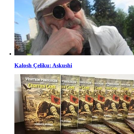
Kalosh Çeliku: Askushi