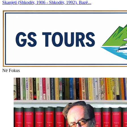
Skanjeti (Shkodër, 1906 - Shkodër, 1992). Bazë...
Në Fokus