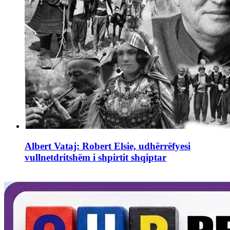
Albert Vataj: Robert Elsie, udhërrëfyesi
vullnetdritshëm i shpirtit shqiptar