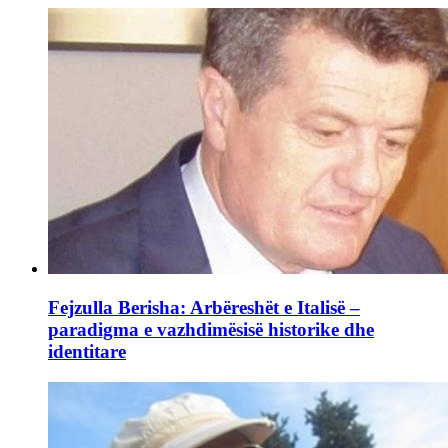
Fejzulla Berisha: Arbëreshët e Italisë –
paradigma e vazhdimësisë historike dhe
identitare