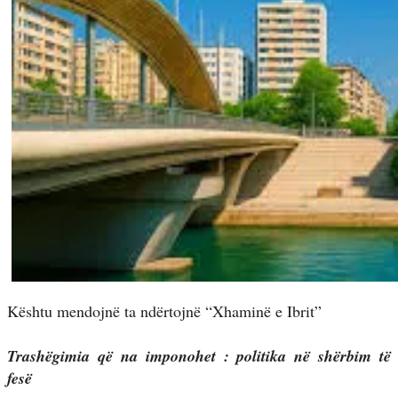
Kështu mendojnë ta ndërtojnë “Xhaminë e Ibrit”
Trashëgimia që na imponohet : politika në shërbim të
fesë