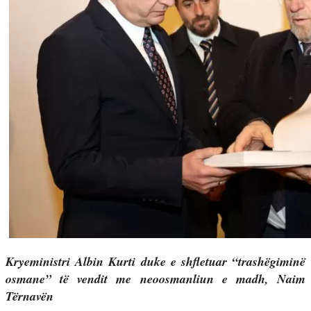
Kryeministri Albin Kurti duke e shfletuar “trashëgiminë
osmane” të vendit me neoosmanliun e madh, Naim
Tërnavën