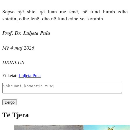
Sepse një shtet që luan me fenë, në fund humb edhe
shtetin, edhe fenë, dhe në fund edhe vet kombin.
Prof. Dr. Luljeta Pula
Më 4 maj 2026
DRINI.US
Etiketat:
Luljeta Pula
Dërgo
Të Tjera