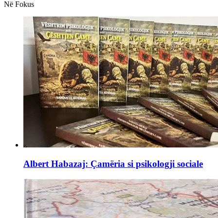
Në Fokus
Albert Habazaj: Çamëria si psikologji sociale