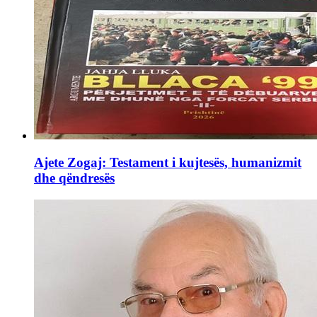
Ajete Zogaj: Testament i kujtesës, humanizmit
dhe qëndresës