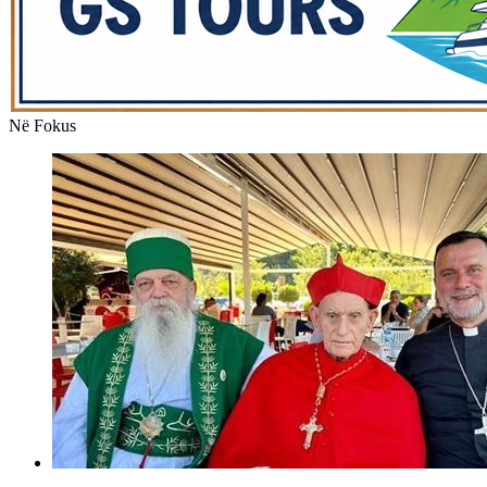
Në Fokus