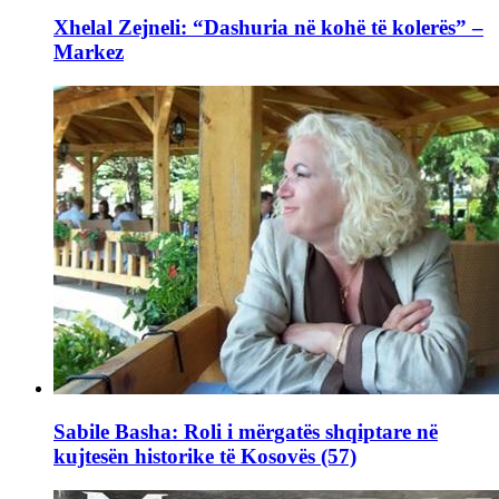
Xhelal Zejneli: “Dashuria në kohë të kolerës” –
Markez
Sabile Basha: Roli i mërgatës shqiptare në
kujtesën historike të Kosovës (57)