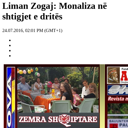
Liman Zogaj: Monaliza në
shtigjet e dritës
24.07.2016, 02:01 PM (GMT+1)