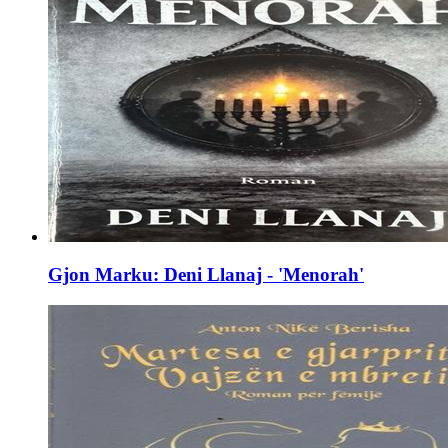
Gjon Marku: Deni Llanaj - 'Menorah'