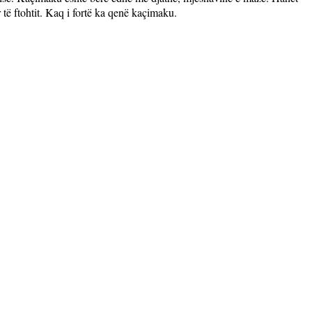
të ftohtit. Kaq i fortë ka qenë kaçimaku.