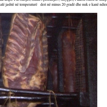
alë jashtë në temperaturë
deri në minus 20 gradë dhe nuk e kanë ndier 