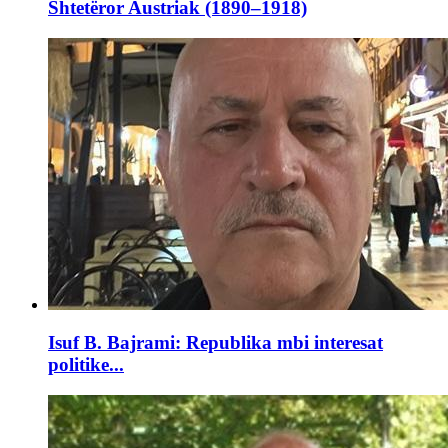
Shtetëror Austriak (1890–1918)
Isuf B. Bajrami: Republika mbi interesat
politike...