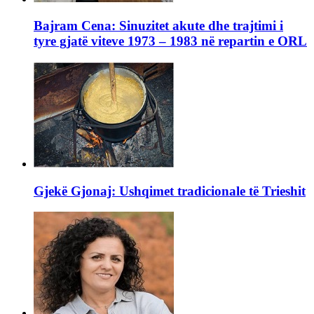
Bajram Cena: Sinuzitet akute dhe trajtimi i
tyre gjatë viteve 1973 – 1983 në repartin e ORL
Gjekë Gjonaj: Ushqimet tradicionale të Trieshit