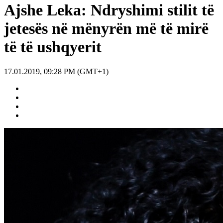
Ajshe Leka: Ndryshimi stilit të
jetesës në mënyrën më të mirë
të të ushqyerit
17.01.2019, 09:28 PM (GMT+1)