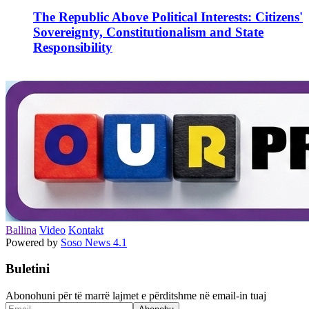
The Republic Above Political Interests: Citizens'
Sovereignty, Constitutionalism and State
Responsibility
Ballina
Video
Kontakt
Powered by
Soso News 4.1
Buletini
Abonohuni për të marrë lajmet e përditshme në email-in tuaj