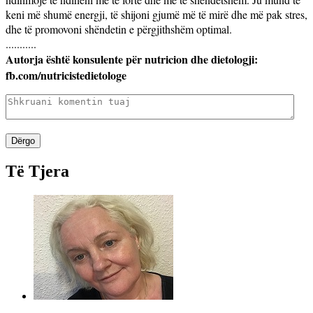
keni më shumë energji, të shijoni gjumë më të mirë dhe më pak stres,
dhe të promovoni shëndetin e përgjithshëm optimal.
...........
Autorja është konsulente për nutricion dhe dietologji:
fb.com/nutricistedietologe
Dërgo
Të Tjera