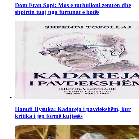
Dom Fran Sopi: Mos e turbulloni zemrën dhe
shpirtin tuaj nga furtunat e botës
Hamdi Hysuka: Kadareja i pavdekshëm, kur
kritika i jep formë kujtesës