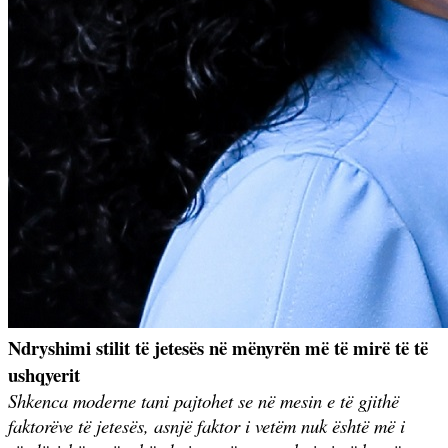
Ndryshimi stilit të jetesës në mënyrën më të mirë të të
ushqyerit
Shkenca moderne tani pajtohet se në mesin e të gjithë
faktorëve të jetesës, asnjë faktor i vetëm nuk është më i