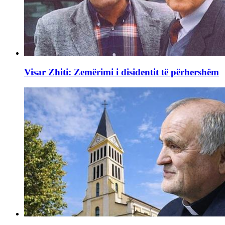
Visar Zhiti: Zemërimi i disidentit të përhershëm