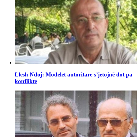
Llesh Ndoj: Modelet autoritare s’jetojnë dot pa
konflikte