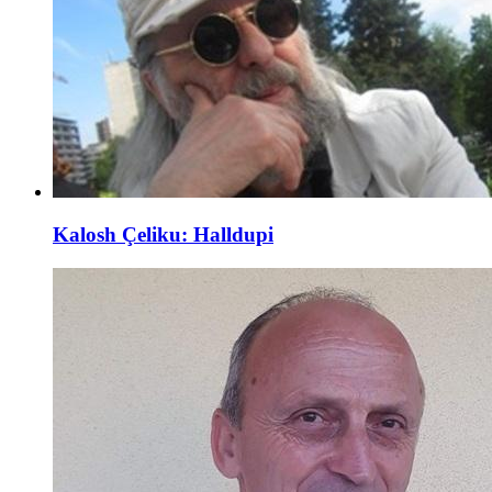
Kalosh Çeliku: Halldupi