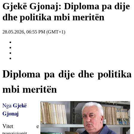
Gjekë Gjonaj: Diploma pa dije
dhe politika mbi meritën
28.05.2026, 06:55 PM (GMT+1)
Diploma pa dije dhe politika
mbi meritën
Gjekë
Nga
Gjonaj
Vitet e
tranzicionit