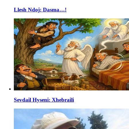
Llesh Ndoj: Dasma…!
Sevdail Hyseni: Xhebraili