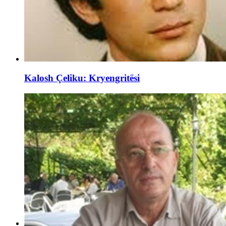
Kalosh Çeliku: Kryengritësi