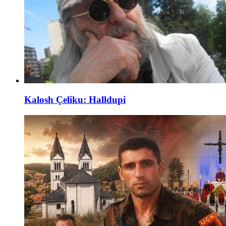
Kalosh Çeliku: Halldupi