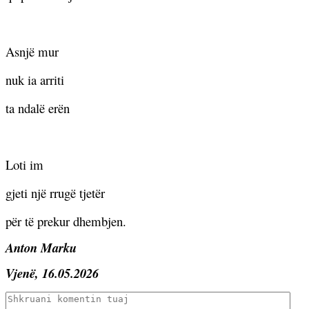
Asnjë mur
nuk ia arriti
ta ndalë erën
Loti im
gjeti një rrugë tjetër
për të prekur dhembjen.
Anton Marku
Vjenë, 16.05.2026