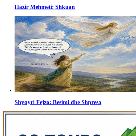
Hazir Mehmeti: Shkuan
Shyqyri Fejzo: Besimi dhe Shpresa