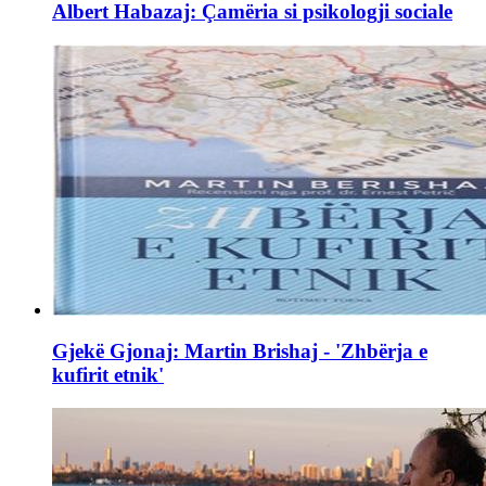
Albert Habazaj: Çamëria si psikologji sociale
Gjekë Gjonaj: Martin Brishaj - 'Zhbërja e
kufirit etnik'