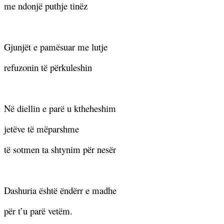
me ndonjë puthje tinëz
Gjunjët e pamësuar me lutje
refuzonin të përkuleshin
Në diellin e parë u ktheheshim
jetëve të mëparshme
të sotmen ta shtynim për nesër
Dashuria është ëndërr e madhe
për t’u parë vetëm.