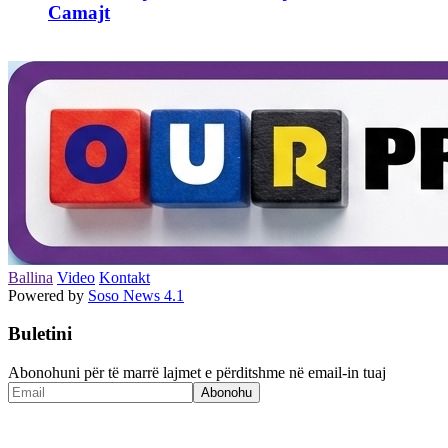
Camajt
Ballina
Video
Kontakt
Powered by
Soso News 4.1
Buletini
Abonohuni për të marrë lajmet e përditshme në email-in tuaj
Abonohu