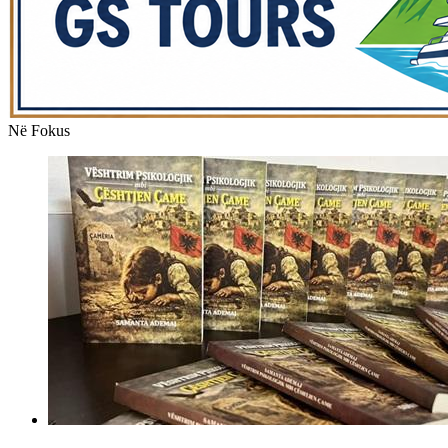
Në Fokus