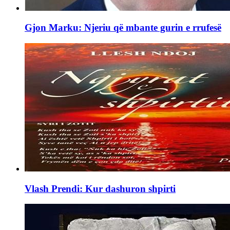
Gjon Marku: Njeriu që mbante gurin e rrufesë
Vlash Prendi: Kur dashuron shpirti