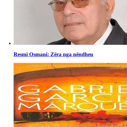
Resmi Osmani: Zëra nga nëndheu