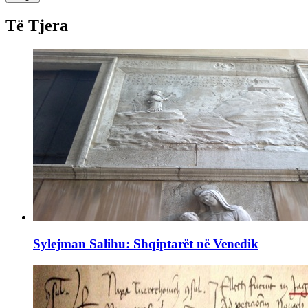
Të Tjera
Sylejman Salihu: Shqiptarët në Venedik