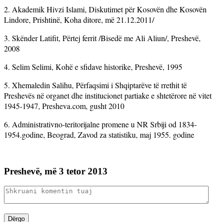
2. Akademik Hivzi Islami, Diskutimet për Kosovën dhe Kosovën
Lindore, Prishtinë, Koha ditore, më 21.12.2011/
3. Skënder Latifit, Përtej ferrit /Bisedë me Ali Aliun/, Preshevë,
2008
4. Selim Selimi, Kohë e sfidave historike, Preshevë, 1995
5. Xhemaledin Salihu, Përfaqsimi i Shqiptarëve të rrethit të
Preshevës në organet dhe institucionet partiake e shtetërore në vitet
1945-1947, Presheva.com, gusht 2010
6. Administrativno-teritorijalne promene u NR Srbiji od 1834-
1954.godine, Beograd, Zavod za statistiku, maj 1955. godine
Preshevë, më 3 tetor 2013
Dërgo