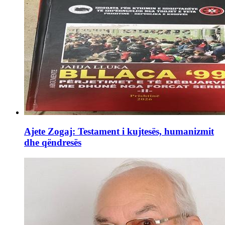
Ajete Zogaj: Testament i kujtesës, humanizmit
dhe qëndresës