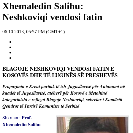
Xhemaledin Salihu:
Neshkoviqi vendosi fatin
06.10.2013, 05:57 PM (GMT+1)
BLAGOJE NESHKOVIQI VENDOSI FATIN E
KOSOVËS DHE TË LUGINËS SË PRESHEVËS
Propozimin e Kreut partiak të ish-Jugosllavisë për Autonomi në
kuadër të Jugosllavisë, atëherë për Kosovë e Metohinë
kategorikisht e refuzoi Blagoje Neshkoviqi, sekretar i Komitetit
Qendror të Partisë Komuniste të Serbisë
Prof.
Shkruan :
Xhemaledin Salihu