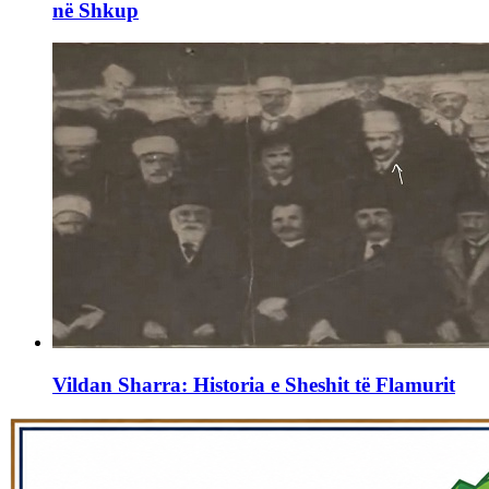
në Shkup
Vildan Sharra: Historia e Sheshit të Flamurit