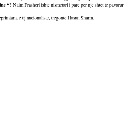
ine “?
Naim Frasheri ishte nismetari i pare per nje shtet te pavarur
primtaria e tij nacionaliste, tregonte Hasan Sharra.