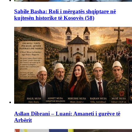
Sabile Basha: Roli i mërgatës shqiptare në
kujtesën historike të Kosovës (58)
Asllan Dibrani – Luani: Amaneti i gurëve të
Arbërit