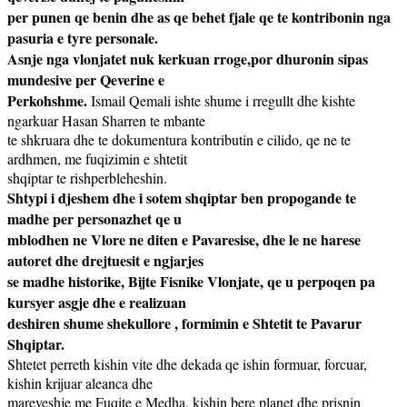
per punen qe benin dhe as qe behet fjale qe te kontribonin nga
pasuria e tyre personale.
Asnje nga vlonjatet nuk kerkuan rroge,por dhuronin sipas
mundesive per Qeverine e
Perkohshme.
Ismail Qemali ishte shume i rregullt dhe kishte
ngarkuar Hasan Sharren te mbante
te shkruara dhe te dokumentura kontributin e cilido, qe ne te
ardhmen, me fuqizimin e shtetit
shqiptar te rishperbleheshin.
Shtypi i djeshem dhe i sotem shqiptar ben propogande te
madhe per personazhet qe u
mblodhen ne Vlore ne diten e Pavaresise, dhe le ne harese
autoret dhe drejtuesit e ngjarjes
se madhe historike, Bijte Fisnike Vlonjate, qe u perpoqen pa
kursyer asgje dhe e realizuan
deshiren shume shekullore , formimin e Shtetit te Pavarur
Shqiptar.
Shtetet perreth kishin vite dhe dekada qe ishin formuar, forcuar,
kishin krijuar aleanca dhe
mareveshje me Fuqite e Medha, kishin bere planet dhe prisnin