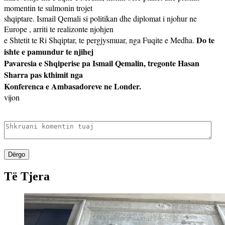
momentin te sulmonin trojet
shqiptare. Ismail Qemali si politikan dhe diplomat i njohur ne
Europe , arriti te realizonte njohjen
Do te
e Shtetit te Ri Shqiptar, te pergjysmuar, nga Fuqite e Medha.
ishte e pamundur te njihej
Pavaresia e Shqiperise pa Ismail Qemalin, tregonte Hasan
Sharra pas kthimit nga
Konferenca e Ambasadoreve ne Londer.
vijon
Dërgo
Të Tjera