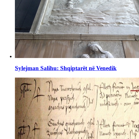
Sylejman Salihu: Shqiptarët në Venedik