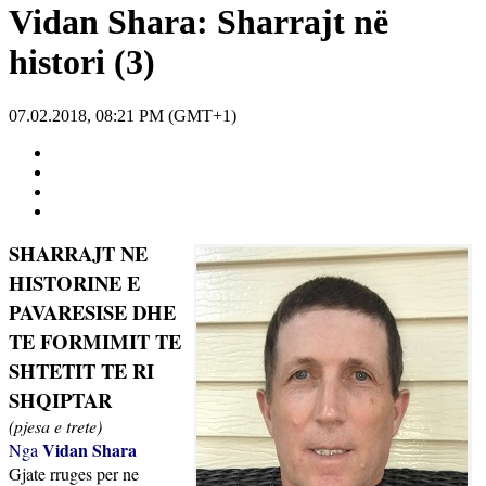
Vidan Shara: Sharrajt në
histori (3)
07.02.2018, 08:21 PM (GMT+1)
SHARRAJT NE
HISTORINE E
PAVARESISE DHE
TE FORMIMIT TE
SHTETIT TE RI
SHQIPTAR
(pjesa e trete)
Vidan Shara
Nga
Gjate rruges per ne