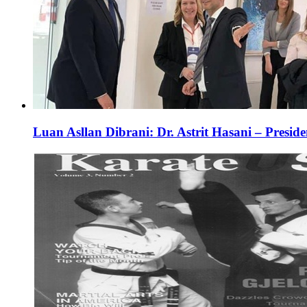
Luan Asllan Dibrani: Dr. Astrit Hasani – Preside