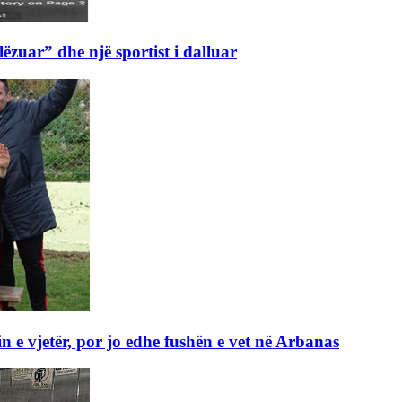
lëzuar” dhe një sportist i dalluar
e vjetër, por jo edhe fushën e vet në Arbanas