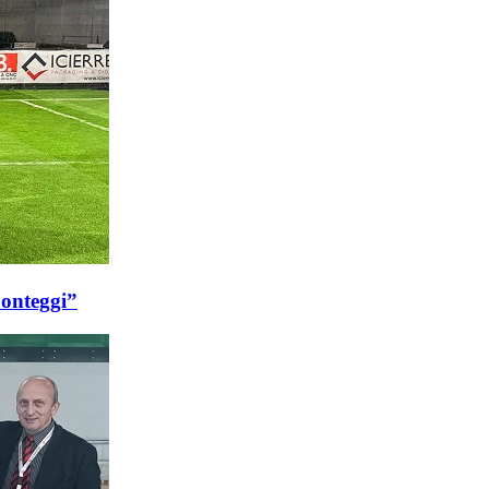
Ponteggi”