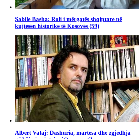
Sabile Basha: Roli i mërgatës shqiptare në
kujtesën historike të Kosovës (59)
Albert Vataj: Dashuria, martesa dhe zgjedhja