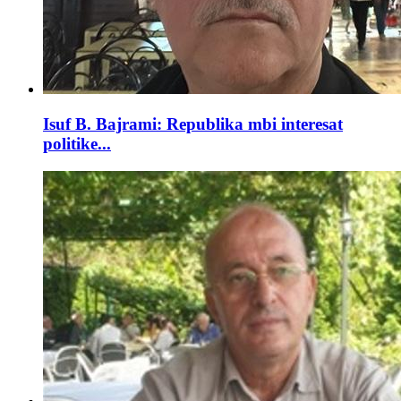
Isuf B. Bajrami: Republika mbi interesat
politike...