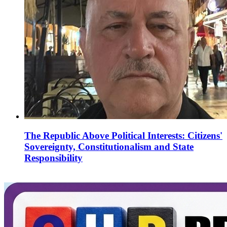
The Republic Above Political Interests: Citizens'
Sovereignty, Constitutionalism and State
Responsibility