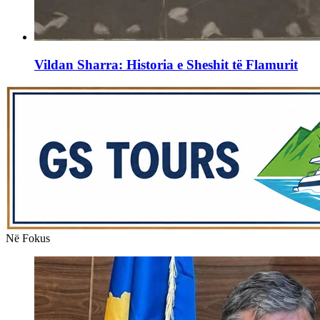
Vildan Sharra: Historia e Sheshit të Flamurit
Në Fokus