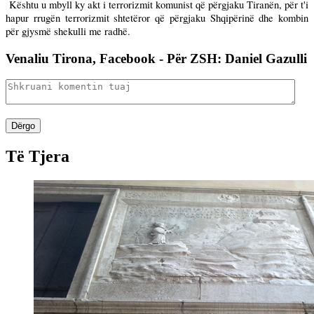
Kështu u mbyll ky akt i terrorizmit komunist që përgjaku Tiranën, për t'i
hapur rrugën terrorizmit shtetëror që përgjaku Shqipërinë dhe kombin
për gjysmë shekulli me radhë.
Venaliu Tirona, Facebook - Për ZSH: Daniel Gazulli
Dërgo
Të Tjera