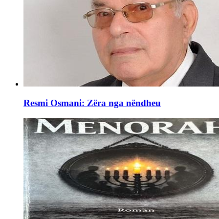
Resmi Osmani: Zëra nga nëndheu