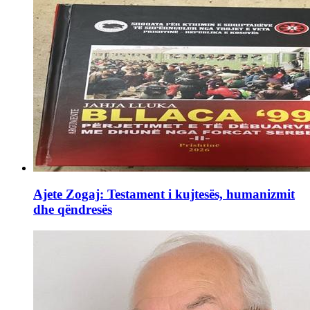
Ajete Zogaj: Testament i kujtesës, humanizmit
dhe qëndresës