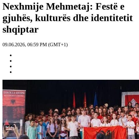
Nexhmije Mehmetaj: Festë e
gjuhës, kulturës dhe identitetit
shqiptar
09.06.2026, 06:59 PM (GMT+1)