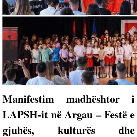
Manifestim madhështor i
LAPSH-it në Argau – Festë e
gjuhës, kulturës dhe