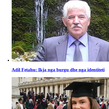
Adil Fetahu: Ikja nga burgu dhe nga identiteti