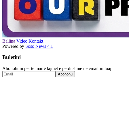
Ballina
Video
Kontakt
Powered by
Soso News 4.1
Buletini
Abonohuni për të marrë lajmet e përditshme në email-in tuaj
Abonohu