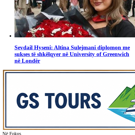
Sevdail Hyseni: Altina Sulejmani diplomon me
sukses të shkëlqyer në University of Greenwich
në Londër
Në Fokus