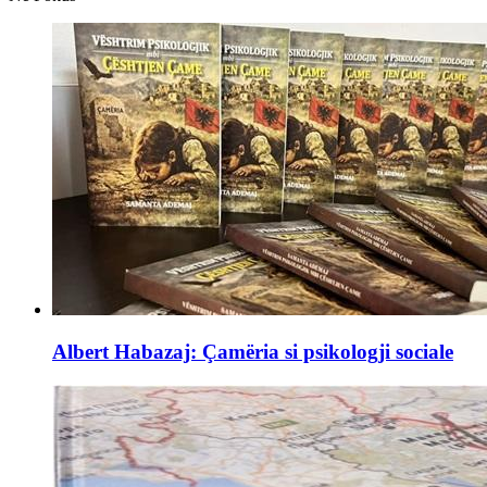
Albert Habazaj: Çamëria si psikologji sociale