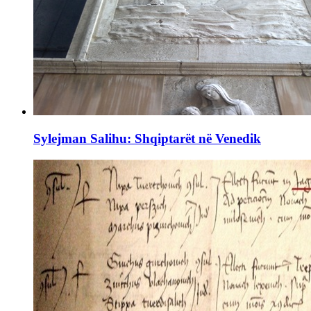
Sylejman Salihu: Shqiptarët në Venedik