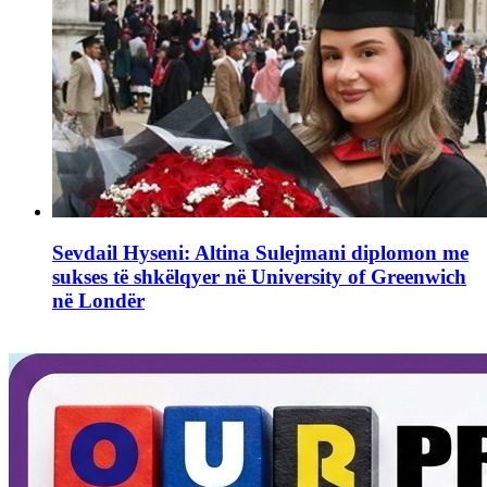
Sevdail Hyseni: Altina Sulejmani diplomon me
sukses të shkëlqyer në University of Greenwich
në Londër