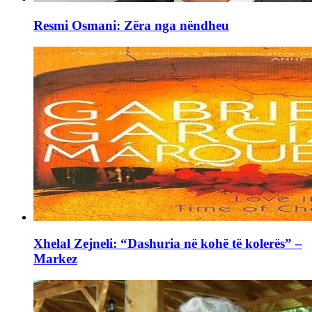
Resmi Osmani: Zëra nga nëndheu
Xhelal Zejneli: “Dashuria në kohë të kolerës” –
Markez