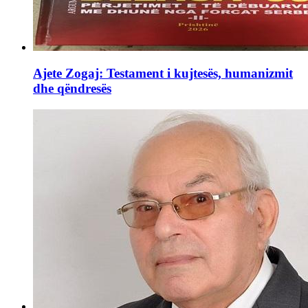
Ajete Zogaj: Testament i kujtesës, humanizmit
dhe qëndresës