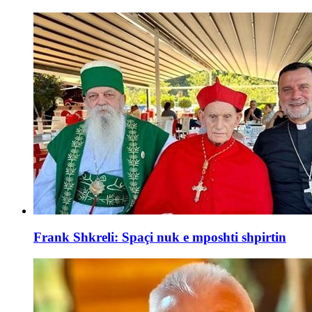
Frank Shkreli: Spaçi nuk e mposhti shpirtin