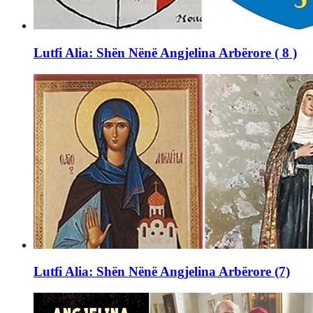
Lutfi Alia: Shën Nënë Angjelina Arbërore ( 8 )
Lutfi Alia: Shën Nënë Angjelina Arbërore (7)