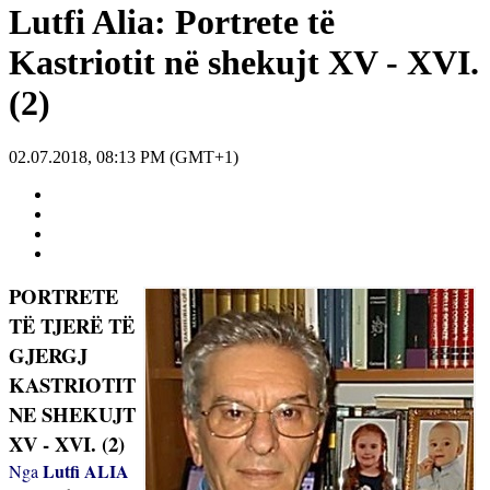
Lutfi Alia: Portrete të
Kastriotit në shekujt XV - XVI.
(2)
02.07.2018, 08:13 PM (GMT+1)
PORTRETE
TË TJERË TË
GJERGJ
KASTRIOTIT
NE SHEKUJT
XV - XVI. (2)
Lutfi ALIA
Nga