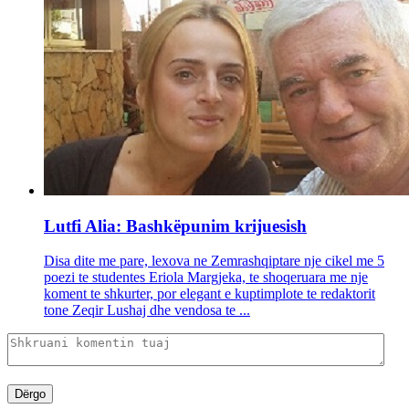
Lutfi Alia: Bashkëpunim krijuesish
Disa dite me pare, lexova ne Zemrashqiptare nje cikel me 5
poezi te studentes Eriola Margjeka, te shoqeruara me nje
koment te shkurter, por elegant e kuptimplote te redaktorit
tone Zeqir Lushaj dhe vendosa te ...
Dërgo