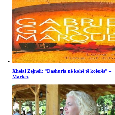
Xhelal Zejneli: “Dashuria në kohë të kolerës” –
Markez