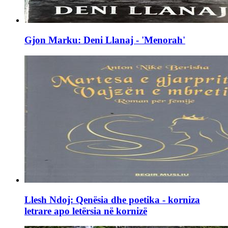
Gjon Marku: Deni Llanaj - 'Menorah'
Llesh Ndoj: Qenësia dhe poetika - korniza
letrare apo letërsia në kornizë