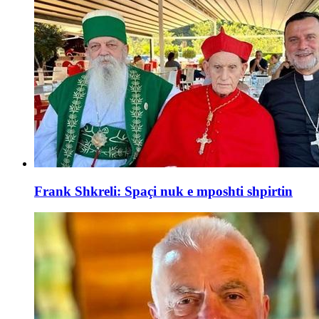
Frank Shkreli: Spaçi nuk e mposhti shpirtin