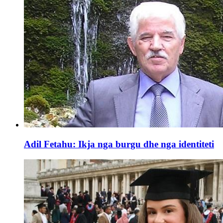
Adil Fetahu: Ikja nga burgu dhe nga identiteti