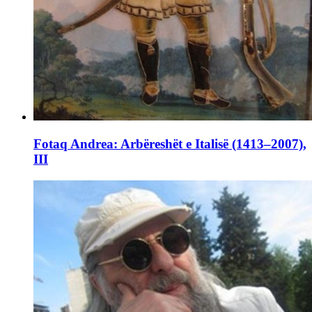
Fotaq Andrea: Arbëreshët e Italisë (1413–2007),
III