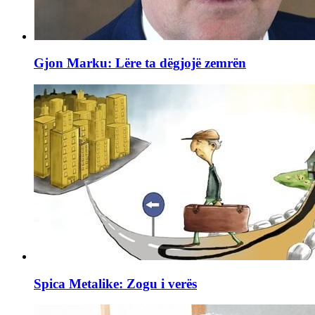
Gjon Marku: Lëre ta dëgjojë zemrën
Spica Metalike: Zogu i verës