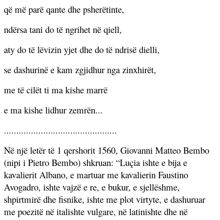
që më parë qante dhe psherëtinte,
ndërsa tani do të ngrihet në qiell,
aty do të lëvizin yjet dhe do të ndrisë dielli,
se dashurinë e kam zgjidhur nga zinxhirët,
me të cilët ti ma kishe marrë
e ma kishe lidhur zemrën...
..............................................
Në një letër të 1 qershorit 1560, Giovanni Matteo Bembo
(nipi i Pietro Bembo) shkruan: “Luçia ishte e bija e
kavalierit Albano, e martuar me kavalierin Faustino
Avogadro, ishte vajzë e re, e bukur, e sjellëshme,
shpirtmirë dhe fisnike, ishte me plot virtyte, e dashuruar
me poezitë në italishte vulgare, në latinishte dhe në