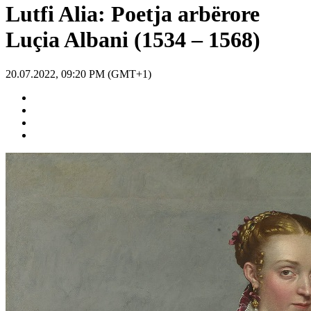
Lutfi Alia: Poetja arbërore
Luçia Albani (1534 – 1568)
20.07.2022, 09:20 PM (GMT+1)