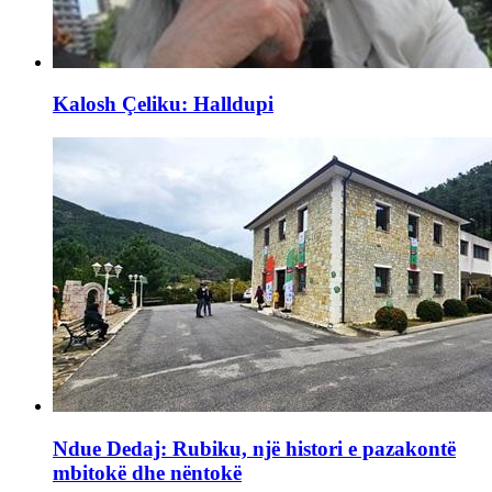
Kalosh Çeliku: Halldupi
Ndue Dedaj: Rubiku, një histori e pazakontë
mbitokë dhe nëntokë