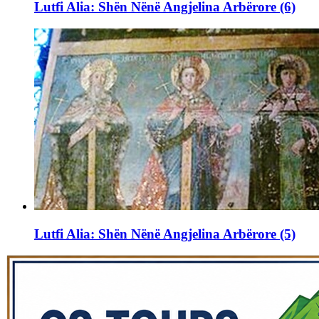
Lutfi Alia: Shën Nënë Angjelina Arbërore (6)
Lutfi Alia: Shën Nënë Angjelina Arbërore (5)