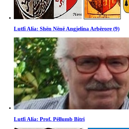
Lutfi Alia: Shën Nënë Angjelina Arbërore (9)
Lutfi Alia: Prof. Pëllumb Bitri