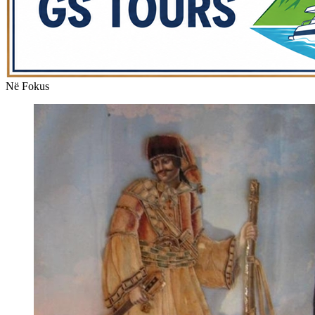
Në Fokus