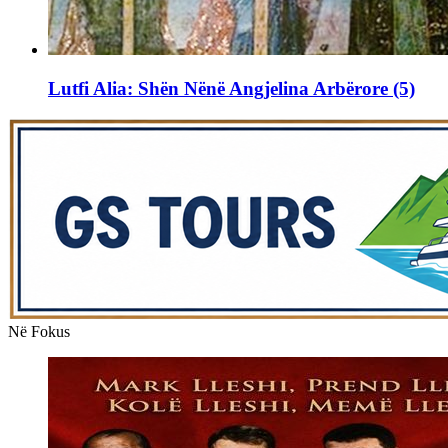
Lutfi Alia: Shën Nënë Angjelina Arbërore (5)
Në Fokus