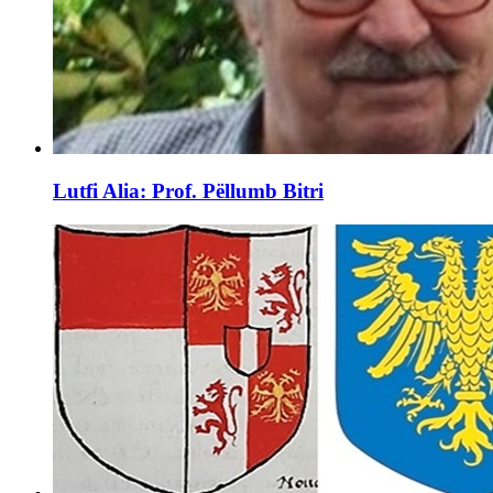
Lutfi Alia: Prof. Pëllumb Bitri