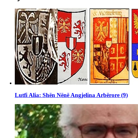
Lutfi Alia: Shën Nënë Angjelina Arbërore (9)