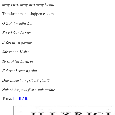
neng pavi, neng favi neng keshi.
Transkriptimi në shqipen e sotme:
O Zot, i madhi Zot
Ka vdekur Lazari
E Zot aty u gjende
Shkove në Kishë
Të shohish Lazarin
E thirre Lazar ngrihu
Dhe Lazari u ngrijt në gjunjë
Nuk shihte, nuk fliste, nuk qeshte.
Tema:
Lutfi Alia