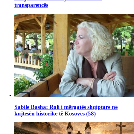
transparencës
Sabile Basha: Roli i mërgatës shqiptare në
kujtesën historike të Kosovës (58)