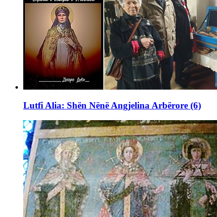
Lutfi Alia: Shën Nënë Angjelina Arbërore (6)