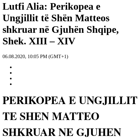
Lutfi Alia: Perikopea e
Ungjillit të Shën Matteos
shkruar në Gjuhën Shqipe,
Shek. XIII – XIV
06.08.2020, 10:05 PM (GMT+1)
PERIKOPEA E UNGJILLIT
TE SHEN MATTEO
SHKRUAR NE GJUHEN