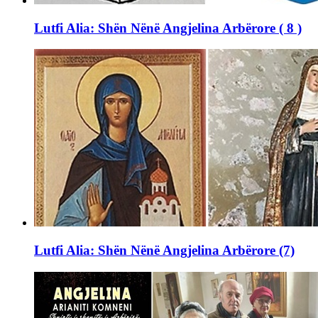
Lutfi Alia: Shën Nënë Angjelina Arbërore ( 8 )
Lutfi Alia: Shën Nënë Angjelina Arbërore (7)