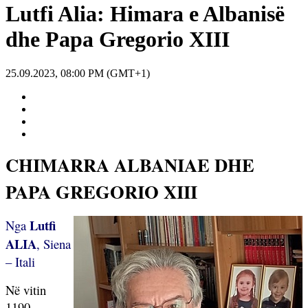
Lutfi Alia: Himara e Albanisë
dhe Papa Gregorio XIII
25.09.2023, 08:00 PM (GMT+1)
CHIMARRA ALBANIAE DHE
PAPA GREGORIO XIII
Lutfi
Nga
ALIA
, Siena
– Itali
Në vitin
1190,