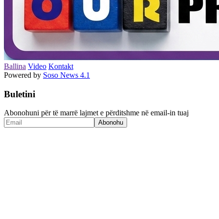
Ballina
Video
Kontakt
Powered by
Soso News 4.1
Buletini
Abonohuni për të marrë lajmet e përditshme në email-in tuaj
Abonohu