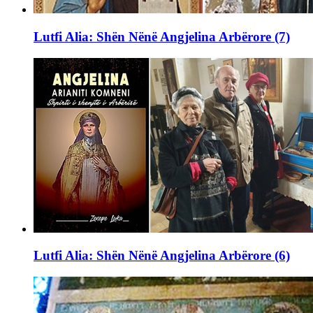
Lutfi Alia: Shën Nënë Angjelina Arbërore (7)
Lutfi Alia: Shën Nënë Angjelina Arbërore (6)