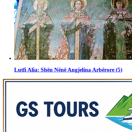
Lutfi Alia: Shën Nënë Angjelina Arbërore (5)