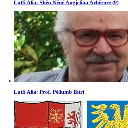
Lutfi Alia: Shën Nënë Angjelina Arbërore (9)
Lutfi Alia: Prof. Pëllumb Bitri