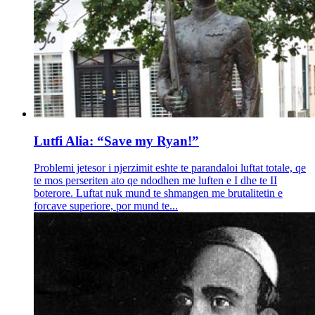
Lutfi Alia: “Save my Ryan!”
Problemi jetesor i njerzimit eshte te parandaloi luftat totale, qe
te mos perseriten ato qe ndodhen me luften e I dhe te II
boterore. Luftat nuk mund te shmangen me brutalitetin e
forcave superiore, por mund te...