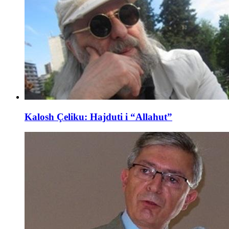
Kalosh Çeliku: Hajduti i “Allahut”