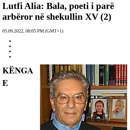
Lutfi Alia: Bala, poeti i parë
arbëror në shekullin XV (2)
05.09.2022, 08:05 PM (GMT+1)
KËNGA
E