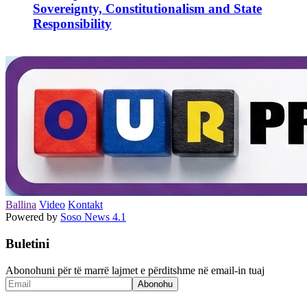
Sovereignty, Constitutionalism and State
Responsibility
Ballina
Video
Kontakt
Powered by
Soso News 4.1
Buletini
Abonohuni për të marrë lajmet e përditshme në email-in tuaj
Abonohu