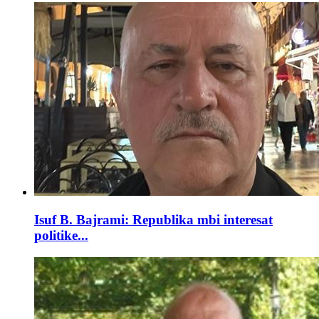
Isuf B. Bajrami: Republika mbi interesat
politike...