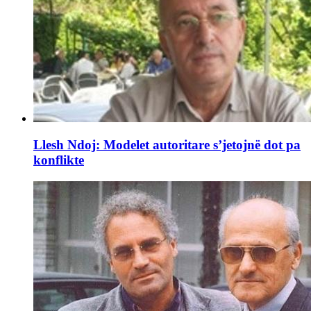
Llesh Ndoj: Modelet autoritare s’jetojnë dot pa
konflikte