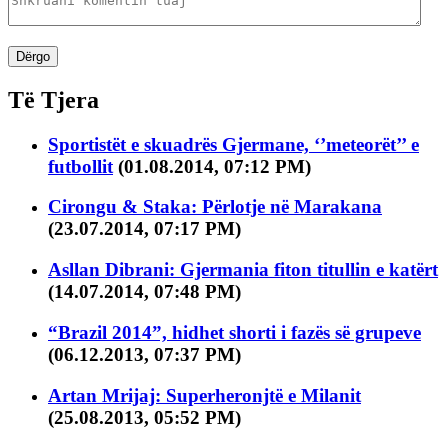
Dërgo
Të Tjera
Sportistët e skuadrës Gjermane, ‘’meteorët’’ e
futbollit
(01.08.2014, 07:12 PM)
Cirongu & Staka: Përlotje në Marakana
(23.07.2014, 07:17 PM)
Asllan Dibrani: Gjermania fiton titullin e katërt
(14.07.2014, 07:48 PM)
“Brazil 2014”, hidhet shorti i fazës së grupeve
(06.12.2013, 07:37 PM)
Artan Mrijaj: Superheronjtë e Milanit
(25.08.2013, 05:52 PM)