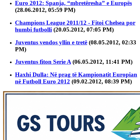
Euro 2012: Spanja, “mbretëresha” e Europës
(28.06.2012, 05:59 PM)
Champions League 2011/12 - Fitoi Chelsea por
humbi futbolli
(20.05.2012, 07:05 PM)
Juventus vendos yllin e tretë
(08.05.2012, 02:33
PM)
Juventus fiton Serie A
(06.05.2012, 11:41 PM)
Haxhi Dulla: Në prag të Kampionatit Europian
në Futboll Euro 2012
(09.02.2012, 08:39 PM)