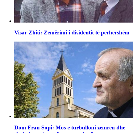
Visar Zhiti: Zemërimi i disidentit të përhershëm
Dom Fran Sopi: Mos e turbulloni zemrën dhe