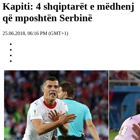
Kapiti: 4 shqiptarët e mëdhenj
që mposhtën Serbinë
25.06.2018, 06:16 PM (GMT+1)