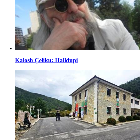
Kalosh Çeliku: Halldupi