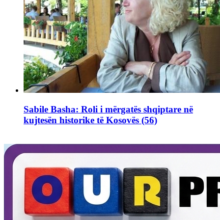
Sabile Basha: Roli i mërgatës shqiptare në
kujtesën historike të Kosovës (56)