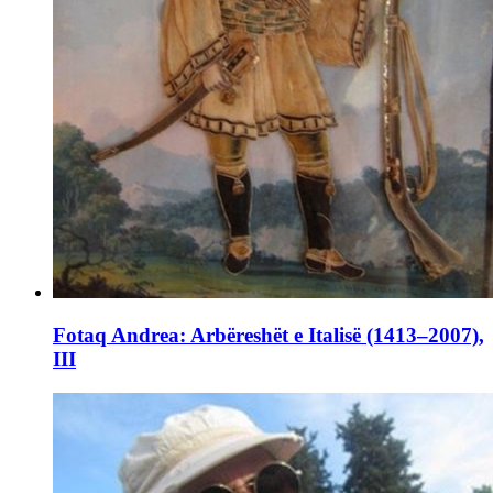
Fotaq Andrea: Arbëreshët e Italisë (1413–2007),
III