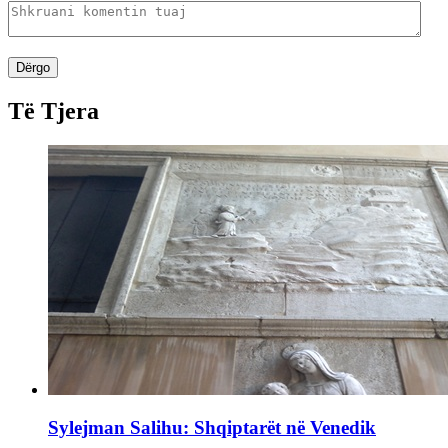
Dërgo
Të Tjera
Sylejman Salihu: Shqiptarët në Venedik