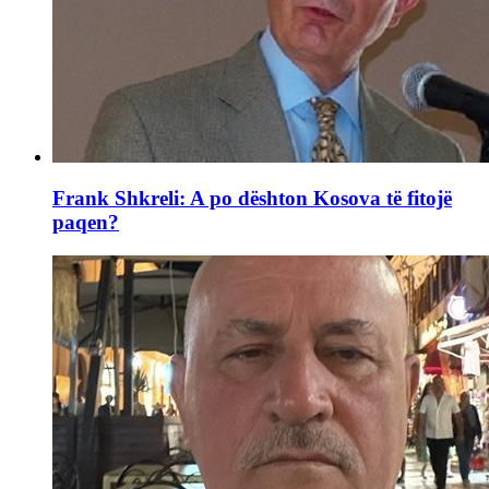
Frank Shkreli: A po dështon Kosova të fitojë
paqen?