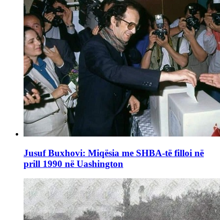
Jusuf Buxhovi: Miqësia me SHBA-të filloi në
prill 1990 në Uashington