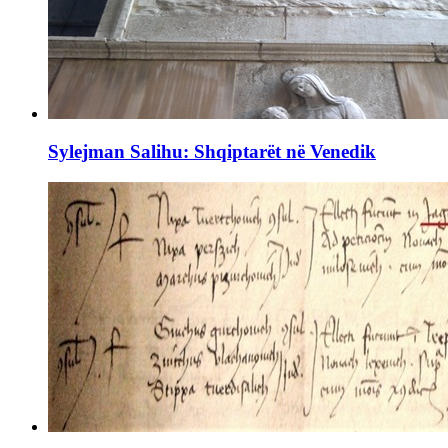
Sylejman Salihu: Shqiptarët në Venedik