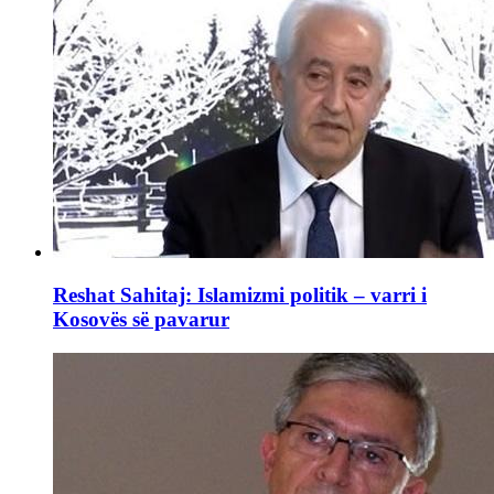
Reshat Sahitaj: Islamizmi politik – varri i
Kosovës së pavarur