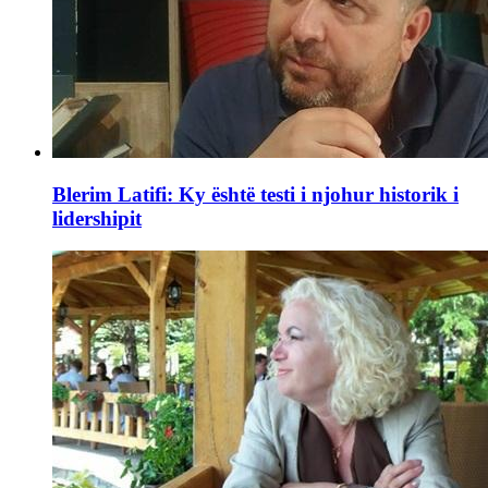
Blerim Latifi: Ky është testi i njohur historik i
lidershipit