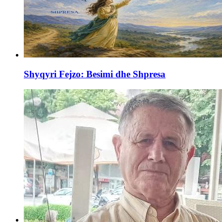
Shyqyri Fejzo: Besimi dhe Shpresa