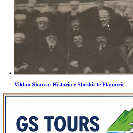
Vildan Sharra: Historia e Sheshit të Flamurit