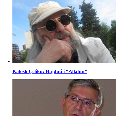
Kalosh Çeliku: Hajduti i “Allahut”