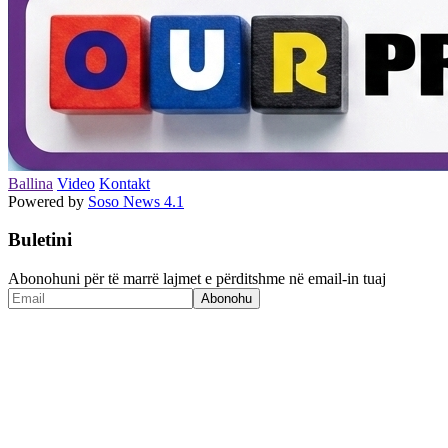
Ballina
Video
Kontakt
Powered by
Soso News 4.1
Buletini
Abonohuni për të marrë lajmet e përditshme në email-in tuaj
Abonohu