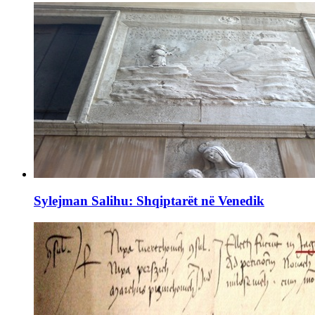
Sylejman Salihu: Shqiptarët në Venedik