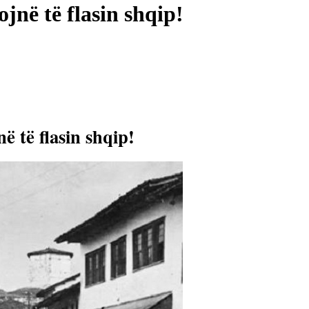
jnë të flasin shqip!
ë të flasin shqip!