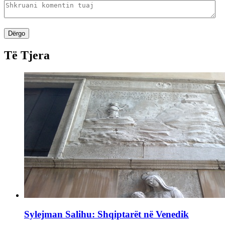
Dërgo
Të Tjera
Sylejman Salihu: Shqiptarët në Venedik