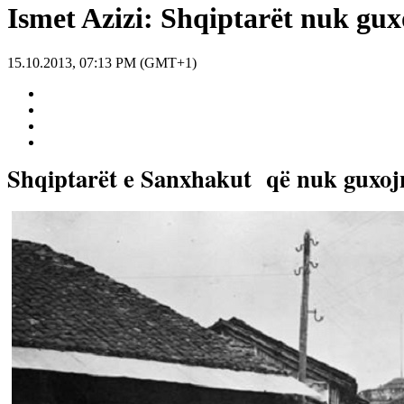
Ismet Azizi: Shqiptarët nuk guxo
15.10.2013, 07:13 PM (GMT+1)
Shqiptarët e Sanxhakut
që nuk guxojn