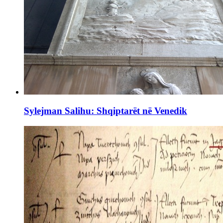
Sylejman Salihu: Shqiptarët në Venedik