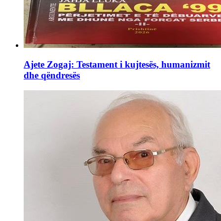
Ajete Zogaj: Testament i kujtesës, humanizmit
dhe qëndresës