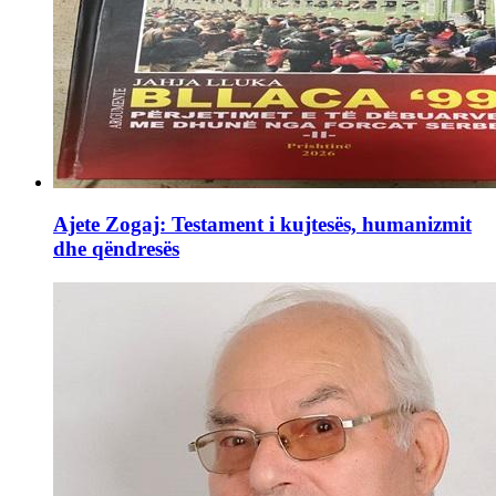
Ajete Zogaj: Testament i kujtesës, humanizmit
dhe qëndresës