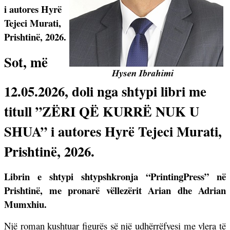
i autores Hyrë
Tejeci Murati,
Prishtinë, 2026.
Sot, më
12.05.2026, doli nga shtypi libri me
titull ”ZËRI QË KURRË NUK U
SHUA” i autores Hyrë Tejeci Murati,
Prishtinë, 2026.
Librin e shtypi shtypshkronja “PrintingPress” në
Prishtinë, me pronarë vëllezërit Arian dhe Adrian
Mumxhiu.
Një roman kushtuar figurës së një udhërrëfyesi me vlera të