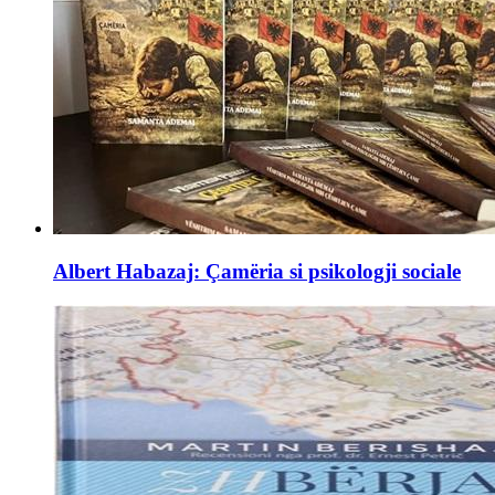
Albert Habazaj: Çamëria si psikologji sociale