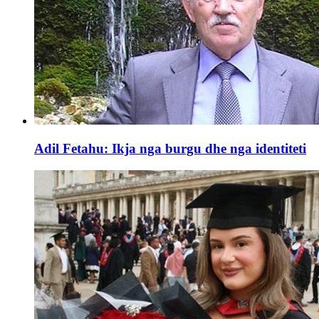
Adil Fetahu: Ikja nga burgu dhe nga identiteti