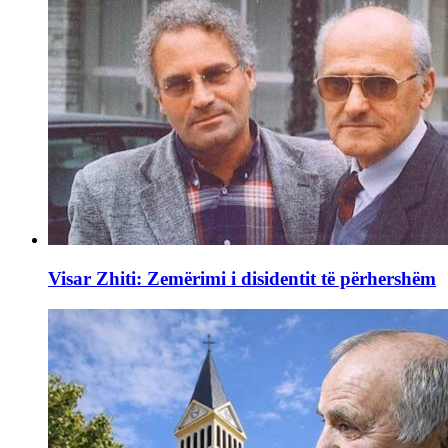
Visar Zhiti: Zemërimi i disidentit të përhershëm