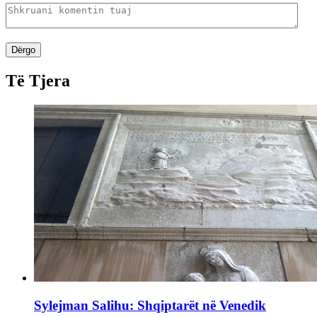
Dërgo
Të Tjera
Sylejman Salihu: Shqiptarët në Venedik