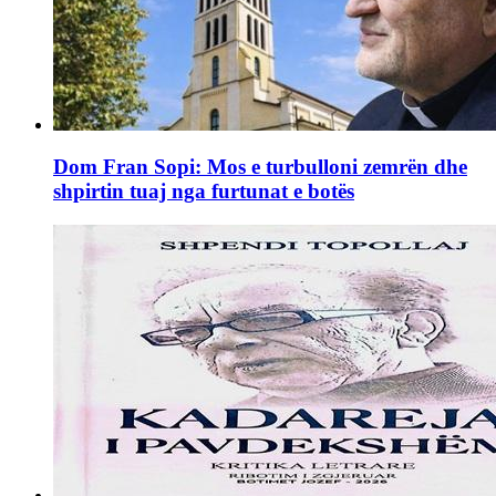
Dom Fran Sopi: Mos e turbulloni zemrën dhe
shpirtin tuaj nga furtunat e botës