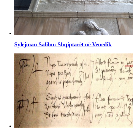
Sylejman Salihu: Shqiptarët në Venedik