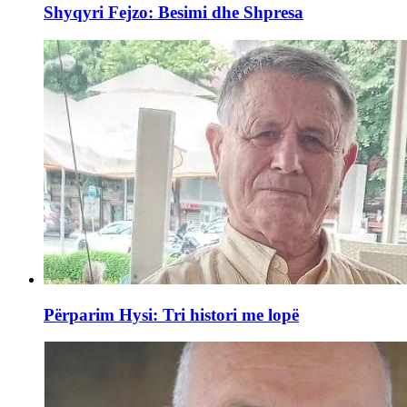
Shyqyri Fejzo: Besimi dhe Shpresa
Përparim Hysi: Tri histori me lopë