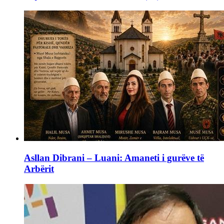
Asllan Dibrani – Luani: Amaneti i gurëve të
Arbërit