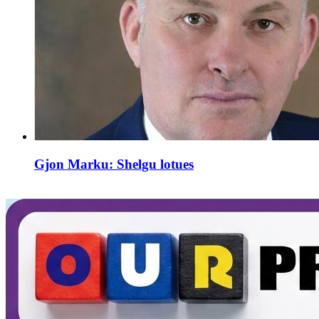
Gjon Marku: Shelgu lotues