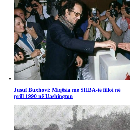
Jusuf Buxhovi: Miqësia me SHBA-të filloi në
prill 1990 në Uashington