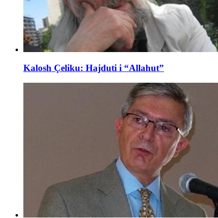
Kalosh Çeliku: Hajduti i “Allahut”