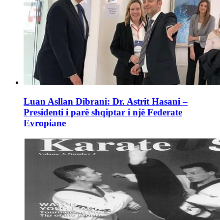
Luan Asllan Dibrani: Dr. Astrit Hasani –
Presidenti i parë shqiptar i një Federate
Evropiane