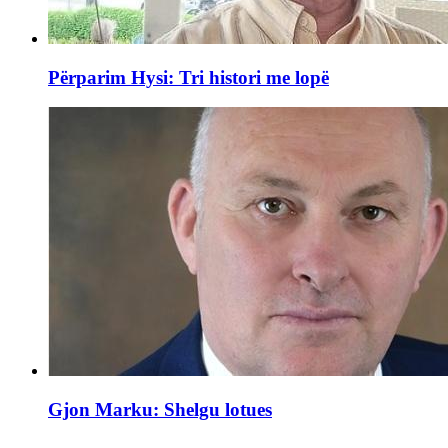
Përparim Hysi: Tri histori me lopë
Gjon Marku: Shelgu lotues