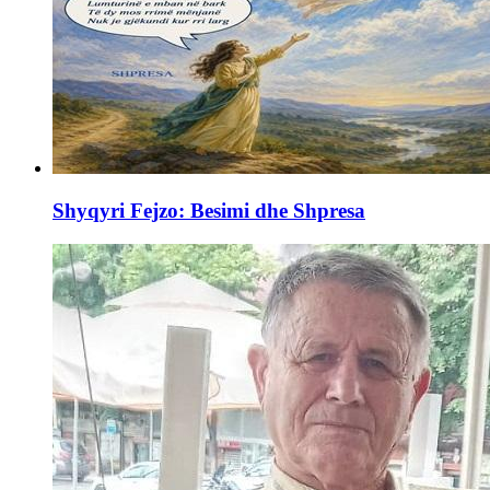
Shyqyri Fejzo: Besimi dhe Shpresa