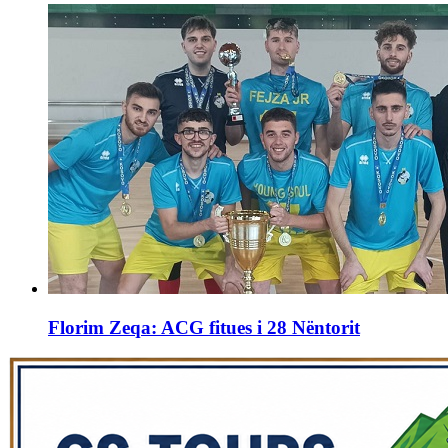
Florim Zeqa: ACG fitues i 28 Nëntorit