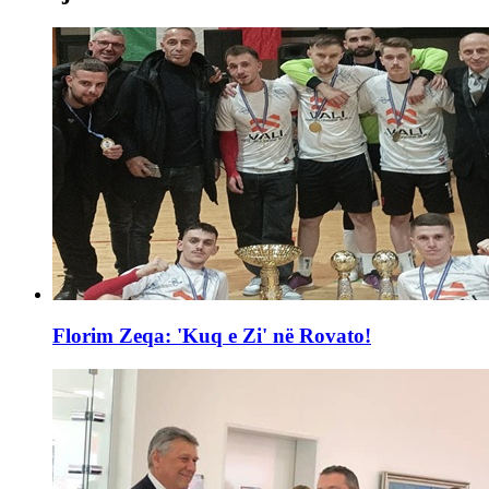
Florim Zeqa: 'Kuq e Zi' në Rovato!