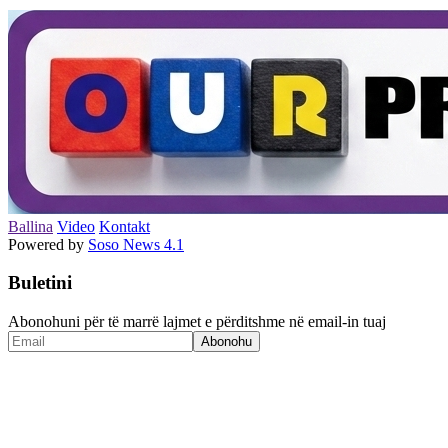
Ballina
Video
Kontakt
Powered by
Soso News 4.1
Buletini
Abonohuni për të marrë lajmet e përditshme në email-in tuaj
Abonohu