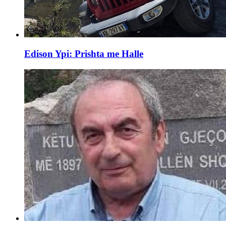
Edison Ypi: Prishta me Halle