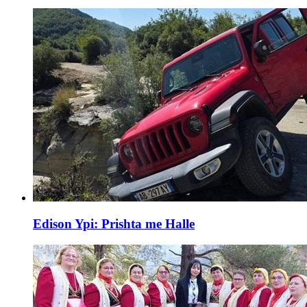
Edison Ypi: Prishta me Halle