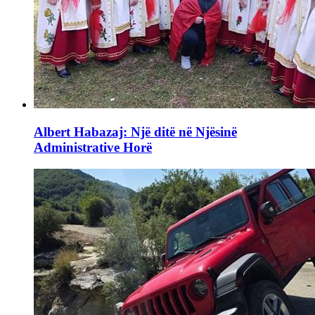
Albert Habazaj: Një ditë në Njësinë
Administrative Horë