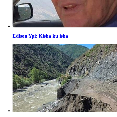
Edison Ypi: Kisha ku isha