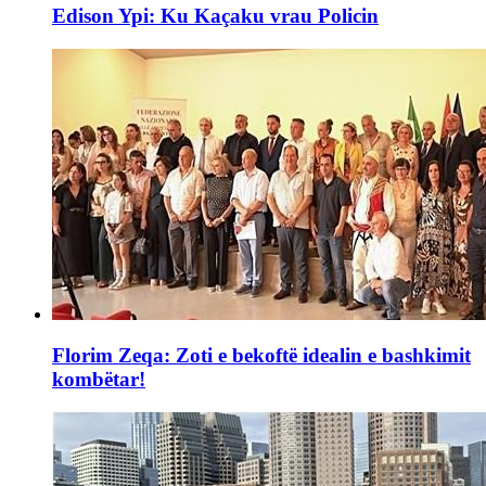
Edison Ypi: Ku Kaçaku vrau Policin
Florim Zeqa: Zoti e bekoftë idealin e bashkimit
kombëtar!