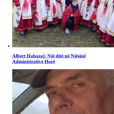
Albert Habazaj: Një ditë në Njësinë
Administrative Horë