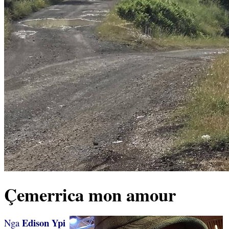
Çemerrica mon amour
Edison Ypi
Nga