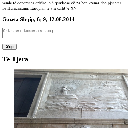
vende të qendresës arbëre, një qendrese që na bën krenar dhe pjesëtar
në Humanizmin Europian të shekullit të XV.
Gazeta Shqip, fq 9, 12.08.2014
Dërgo
Të Tjera