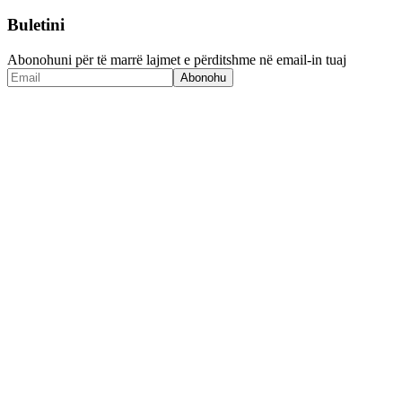
Buletini
Abonohuni për të marrë lajmet e përditshme në email-in tuaj
Abonohu