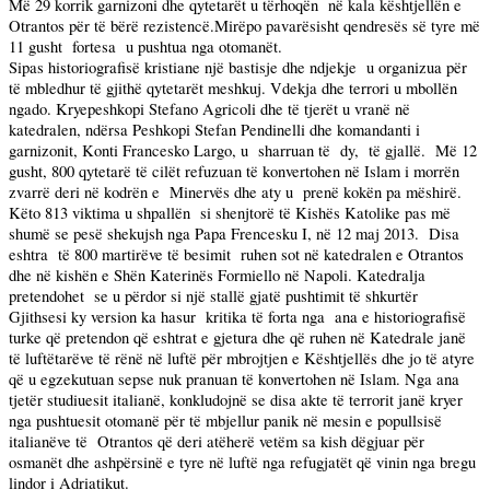
Më 29 korrik garnizoni dhe qytetarët u tërhoqën
në kala kështjellën e
Otrantos për të bërë rezistencë.Mirëpo pavarësisht qendresës së tyre më
11 gusht
fortesa
u pushtua nga otomanët.
Sipas historiografisë kristiane një bastisje dhe ndjekje
u organizua për
të mbledhur të gjithë qytetarët meshkuj. Vdekja dhe terrori u mbollën
ngado. Kryepeshkopi Stefano Agricoli dhe të tjerët u vranë në
katedralen, ndërsa Peshkopi Stefan Pendinelli dhe komandanti i
garnizonit, Konti Francesko Largo, u
sharruan të
dy,
të gjallë.
Më 12
gusht, 800 qytetarë të cilët refuzuan të konvertohen në Islam i morrën
zvarrë deri në kodrën e
Minervës dhe aty u
prenë kokën pa mëshirë.
Këto 813 viktima u shpallën
si shenjtorë të Kishës Katolike pas më
shumë se pesë shekujsh nga Papa Frencesku I, në 12 maj 2013.
Disa
eshtra
të 800 martirëve të besimit
ruhen sot në katedralen e Otrantos
dhe në kishën e Shën Katerinës Formiello në
Napoli
. Katedralja
pretendohet
se u përdor si një stallë gjatë pushtimit të shkurtër
Gjithsesi ky version ka hasur
kritika të forta nga
ana e historiografisë
turke që pretendon që eshtrat e gjetura dhe që ruhen në Katedrale janë
të luftëtarëve të rënë në luftë për mbrojtjen e Kështjellës dhe jo të atyre
që u egzekutuan sepse nuk pranuan të konvertohen në Islam. Nga ana
tjetër studiuesit italianë, konkludojnë se disa akte të terrorit janë kryer
nga pushtuesit otomanë për të mbjellur panik në mesin e popullsisë
italianëve të
Otrantos që deri atëherë vetëm sa
kish
dëgjuar për
osmanët dhe ashpërsinë e tyre në luftë nga refugjatët që vinin nga bregu
lindor i Adriatikut.