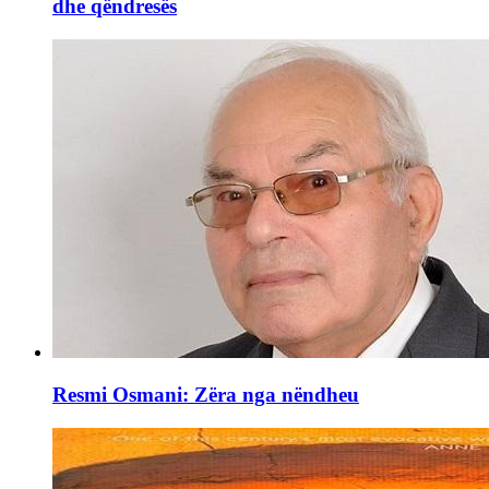
dhe qëndresës
Resmi Osmani: Zëra nga nëndheu