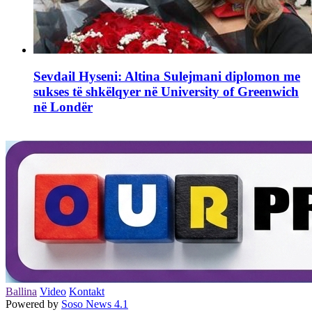
Sevdail Hyseni: Altina Sulejmani diplomon me
sukses të shkëlqyer në University of Greenwich
në Londër
Ballina
Video
Kontakt
Powered by
Soso News 4.1