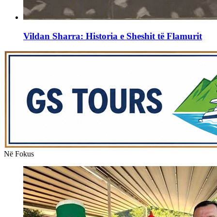
Vildan Sharra: Historia e Sheshit të Flamurit
Në Fokus