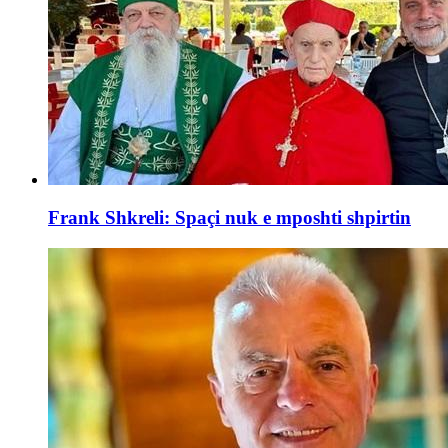
Frank Shkreli: Spaçi nuk e mposhti shpirtin