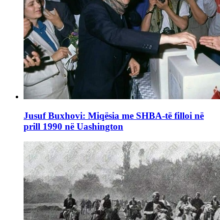
Jusuf Buxhovi: Miqësia me SHBA-të filloi në
prill 1990 në Uashington