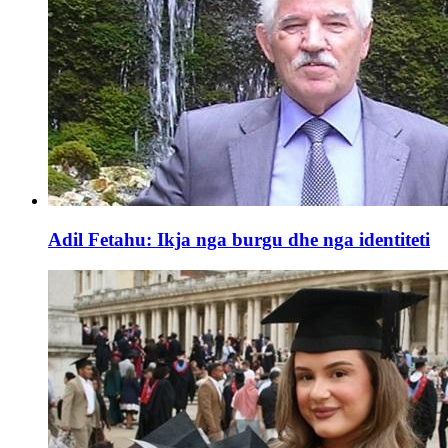
Adil Fetahu: Ikja nga burgu dhe nga identiteti