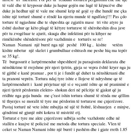
të valë dhe të kryposur duke ju hapur gojën me lugë të këpucëve dhe
duke ju hedhur ujë të vale me shumë krip në gojë sy dhe hundë me çka
ishte një torturë shumë e rëndë ku njeriu munde të ngulfatej!!! Pas çdo
torture të ngjashme dhe te shpeshta qe zgjatën mase
tri vite atyre ju
është dashur qe këto plagë të këtyre torturave të shëroheshin disa jave
për tu zvogëluar te ajurit, skuqja dhe infektimi për tu kthyer ne
rimëkëmbe shëndetësore për vazhdimin e
torturës se re!
Naman
Namani
një burrë nga një
peshë
100 kg
,
kishte
vetëm
kishte mbetur
një skelet i grumbulluar eshtrash me peshe hiq ma tepër
se
35 kg
!.
Të
burgosurit e lartpërmendur shpeshherë ju paraqisnin deklarata dhe
nënshkrime të rrejshme për njeri tjetrin, gjeja se vepra është kryer nga ju
të gjithë e kanë pranuar , por ti je i fundit që duhet ta nënshkruani dhe
ta pranoni veprën. Tortura ndaj tyre ishte e llojeve të ndryshme qe të
lartpërmendurit i
kanë përjetuar një si e veçantë ishte qe në pranininë e
njeri tjetrit përdornin elektro- shokun deri në pëlcitje të gjakut që ju
rridhte nga goja hunda
me ç'rast ishin tortura shumë të rënda me qëllim
të thyerjes se moralit të tyre me përdorim të torturave me çnjerëzore.
Pastaj torturë në vete ishte mbajtja në ujë të ftohtë, lëshuarjen
e minjve,
qëndrimi në gjunjë mbi kokrra të mistritë etj.
Torturat e tyre me akte çnjerëzore udbëja serbe vazhdonte edhe në
stallën e kuajve të policisë me metoda dhe tortura speciale. Vlen të
ceket se Naman Namani ishte një burrë i pashëm dhe i gjate rreth
1.85