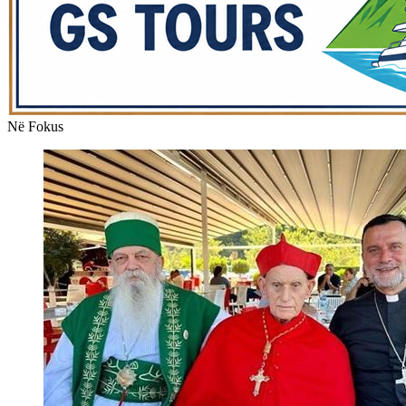
Në Fokus