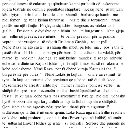
personaliteteve të caktuar, qe qëndruan karshi pushtetit që inskenonte
lojëra teatrale në dëmin e popullatës shqiptare.
Kësaj nëne
ju kujtuan
këto fytyra
kriminale
brutale
dhe
shumë
barbare qe luanin
me
një
femër
qe vet e kishin thirrur në
vizitë dhe e torturonin
pranë
portës me një fëmije
16 vjeçar siç ishte i burgosur, as vdekur as i
gjallë.
Presionin
e dyfishtë qe e bënin
në
të burgosurin
ishte gjeja
se
edhe në prezencën e nënës
të bënin
presion
për ta pranuar
veprën
për vrasjen e
të ndjerit Rrahman Gashit ,
rojtar pylli.
Nënë Raza në ato çaste
u shtang dhe mbeti pa folë
ma ,
pos
i tha të
pastë nëna
biri im ,
se burgu për burra është edhe se ke vdekë, për
marre
ke
vdekur !
Ajo nga
se nuk kishte
mundësi të reagoj ndryshe
edhe se
e dinte se Kajtazi ishte
një
fëmijë
i moshës së re
akoma në
kohë adoleshente. Nënë Raza
për t'i dhënë kuraja Kajtazit i tha
"
burgu është për burra "
Nënë Lokës ju kujtuar
dita e arrestimit
të
tyre . Ju kujtuan torturat
dhe presionet qe u bënë
atë ditë të
keqe .
Pjesëmarrës të arrestit
ishte një
numër i madh i
policisë serbe
në
shtëpinë e tyre
me prezencën
e disa
bashkëpunëtorëve
shqiptar .
Pastaj
ju kujtuan
edhe rasti
pas arrestimit të tyre qe
një ditë
udbashit
hynë në oborr dhe nga larg urdhëruan qe ta lidhnin qenin e shtëpisë.
Qeni ishte shumë agresiv ndaj tyre ku i thanë për te siguruar. E
urdhëruan qe ta thirrë në emër qenin. Loke Raza nga mllefi dhe revoltën
qe kishte
ndaj pushtetit ,
qenit
i
tha (Enver hynë në kolibë) në emër
të
udbashit Enver Hoxhës qe ishte
si
këlysh i
Serbisë dhe punonte në