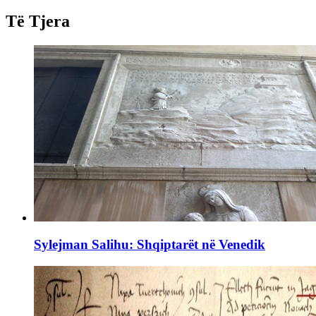
Të Tjera
Sylejman Salihu: Shqiptarët në Venedik