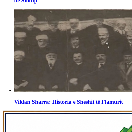
në Shkup
Vildan Sharra: Historia e Sheshit të Flamurit