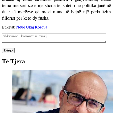
tema më serioze e një shoqërie, shteti dhe politika janë në
duar të njerëzve që mezi mund të bëjnë një përkufizim
fillorist për këto dy fusha.
Etiketat:
Ndue Ukaj
Kosova
Dërgo
Të Tjera