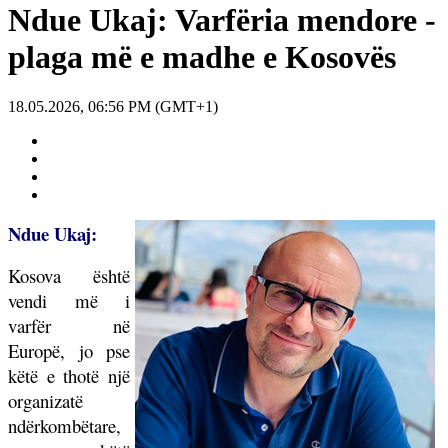
Ndue Ukaj: Varfëria mendore -
plaga më e madhe e Kosovës
18.05.2026, 06:56 PM (GMT+1)
Ndue Ukaj:
Kosova është
vendi më i
varfër në
Europë, jo pse
këtë e thotë një
organizatë
ndërkombëtare,