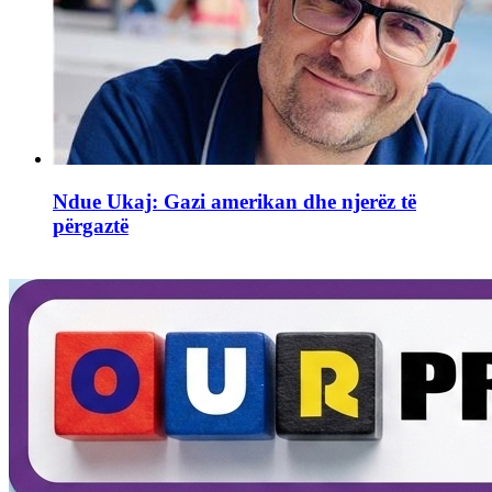
Ndue Ukaj: Gazi amerikan dhe njerëz të
përgaztë