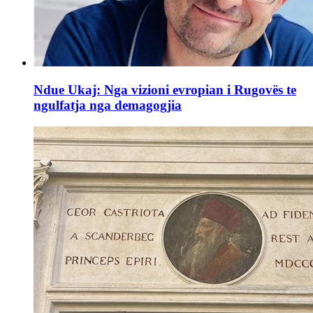
Ndue Ukaj: Nga vizioni evropian i Rugovës te
ngulfatja nga demagogjia