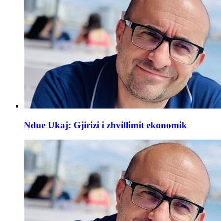
Ndue Ukaj: Gjirizi i zhvillimit ekonomik