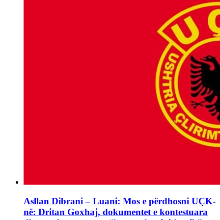
Asllan Dibrani – Luani: Mos e përdhosni UÇK-
në: Dritan Goxhaj, dokumentet e kontestuara