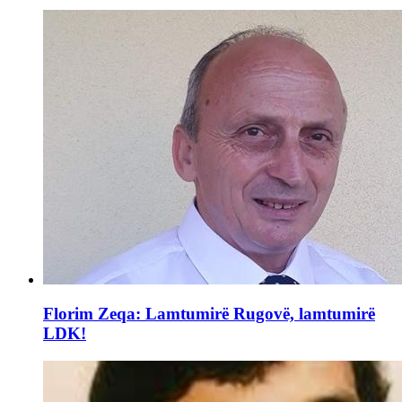
Florim Zeqa: Lamtumirë Rugovë, lamtumirë
LDK!