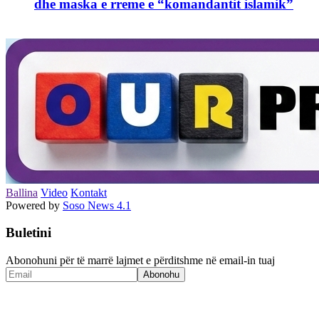
dhe maska e rreme e “komandantit islamik”
Ballina
Video
Kontakt
Powered by
Soso News 4.1
Buletini
Abonohuni për të marrë lajmet e përditshme në email-in tuaj
Abonohu