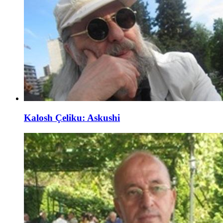
Kalosh Çeliku: Askushi