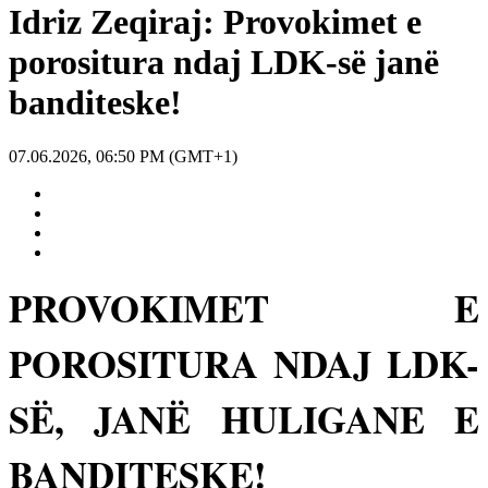
Idriz Zeqiraj: Provokimet e
porositura ndaj LDK-së janë
banditeske!
07.06.2026, 06:50 PM (GMT+1)
PROVOKIMET E
POROSITURA NDAJ LDK-
SË, JANË HULIGANE E
BANDITESKE!