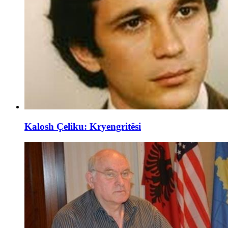
Kalosh Çeliku: Kryengritësi