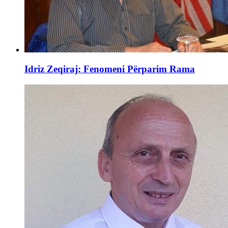
Idriz Zeqiraj: Fenomeni Përparim Rama