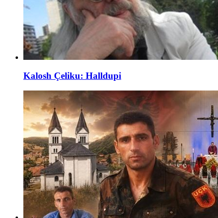
Kalosh Çeliku: Halldupi