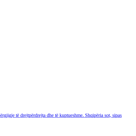
rgjigje të drejtpërdrejta dhe të kuptueshme. Shqipëria sot, sipas