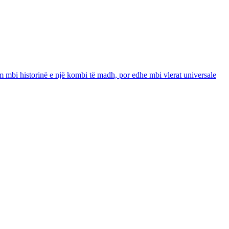
tëm mbi historinë e një kombi të madh, por edhe mbi vlerat universale