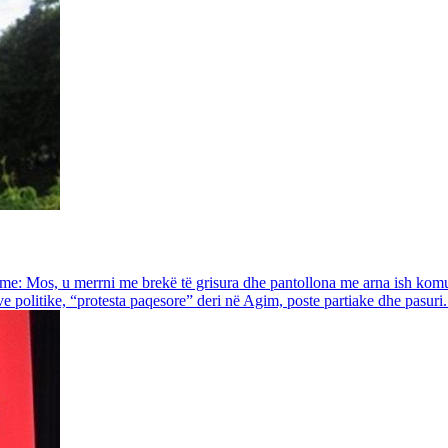
Nesërme: Mos, u merrni me brekë të grisura dhe pantollona me arna ish kom
 politike, “protesta paqesore” deri në Agim, poste partiake dhe pasuri.