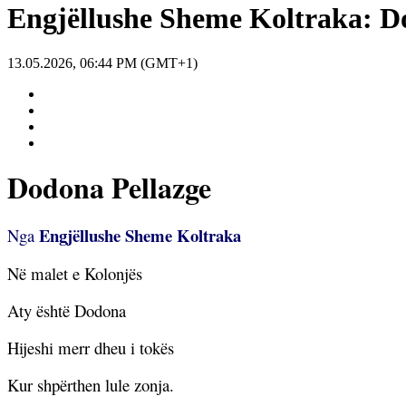
Engjëllushe Sheme Koltraka: D
13.05.2026, 06:44 PM (GMT+1)
Dodona Pellazge
Engjëllushe Sheme Koltraka
Nga
Në malet e Kolonjës
Aty është Dodona
Hijeshi merr dheu i tokës
Kur shpërthen lule zonja.