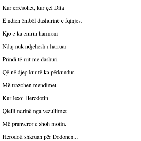
Kur errësohet, kur çel Dita
E ndien ëmbël dashurinë e fqinjes.
Kjo e ka emrin harmoni
Ndaj nuk ndjehesh i harruar
Prindi të rrit me dashuri
Që në djep kur të ka përkundur.
Më trazohen mendimet
Kur lexoj Herodotin
Qielli ndrinë nga vezullimet
Më pranveror e shoh motin.
Herodoti shkruan për Dodonen...