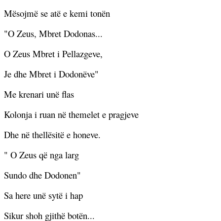
Mësojmë se atë e kemi tonën
"O Zeus, Mbret Dodonas...
O Zeus Mbret i Pellazgeve,
Je dhe Mbret i Dodonëve"
Me krenari unë flas
Kolonja i ruan në themelet e pragjeve
Dhe në thellësitë e honeve.
" O Zeus që nga larg
Sundo dhe Dodonen"
Sa here unë sytë i hap
Sikur shoh gjithë botën...