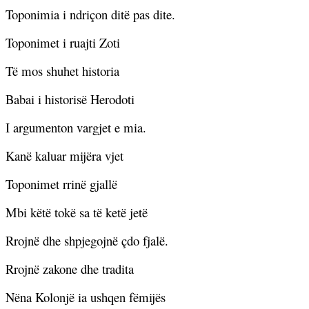
Toponimia i ndriçon ditë pas dite.
Toponimet i ruajti Zoti
Të mos shuhet historia
Babai i historisë Herodoti
I argumenton vargjet e mia.
Kanë kaluar mijëra vjet
Toponimet rrinë gjallë
Mbi këtë tokë sa të ketë jetë
Rrojnë dhe shpjegojnë çdo fjalë.
Rrojnë zakone dhe tradita
Nëna Kolonjë ia ushqen fëmijës