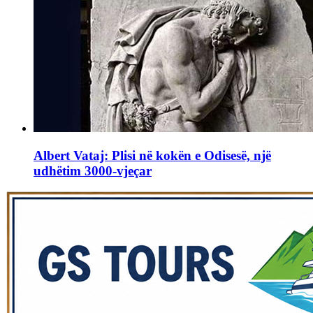
Albert Vataj: Plisi në kokën e Odisesë, një
udhëtim 3000-vjeçar