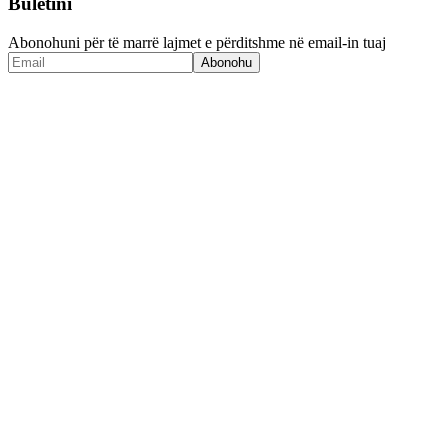
Buletini
Abonohuni për të marrë lajmet e përditshme në email-in tuaj
Abonohu