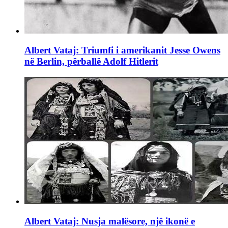
Albert Vataj: Triumfi i amerikanit Jesse Owens
në Berlin, përballë Adolf Hitlerit
Albert Vataj: Nusja malësore, një ikonë e