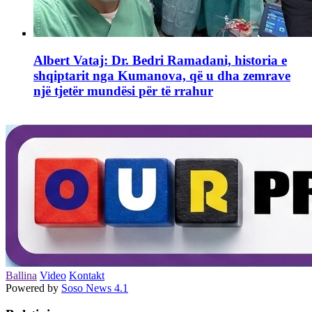
Albert Vataj: Dr. Bedri Ramadani, historia e
shqiptarit nga Kumanova, që u dha zemrave
një tjetër mundësi për të rrahur
Ballina
Video
Kontakt
Powered by
Soso News 4.1