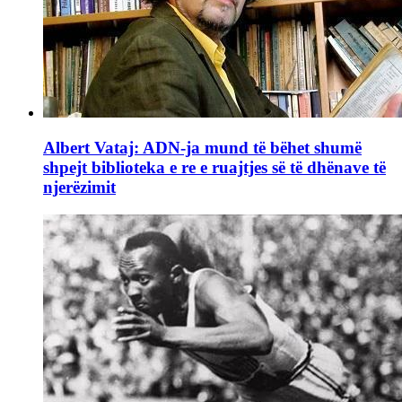
Albert Vataj: ADN-ja mund të bëhet shumë
shpejt biblioteka e re e ruajtjes së të dhënave të
njerëzimit