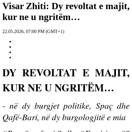
Visar Zhiti: Dy revoltat e majit,
kur ne u ngritëm…
22.05.2026, 07:00 PM (GMT+1)
DY REVOLTAT E MAJIT,
KUR NE U NGRITËM…
- në dy burgjet politike, Spaç dhe
Qafë-Bari, në dy burgologjitë e mia