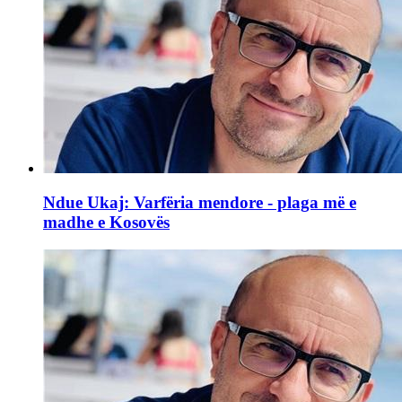
Ndue Ukaj: Varfëria mendore - plaga më e
madhe e Kosovës