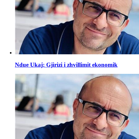
Ndue Ukaj: Gjirizi i zhvillimit ekonomik