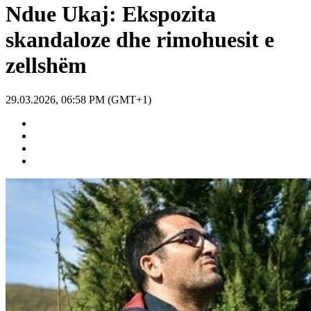
Ndue Ukaj: Ekspozita
skandaloze dhe rimohuesit e
zellshëm
29.03.2026, 06:58 PM (GMT+1)