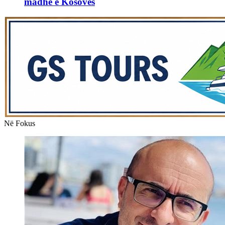
madhe e Kosovës
Në Fokus