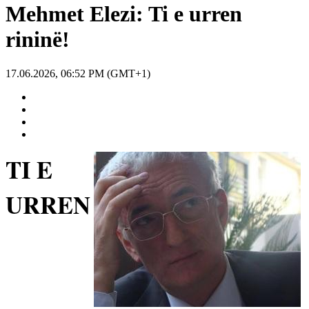
Mehmet Elezi: Ti e urren
rininë!
17.06.2026, 06:52 PM (GMT+1)
TI E
URREN