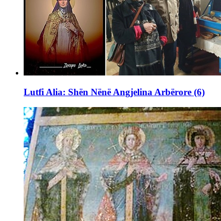
Lutfi Alia: Shën Nënë Angjelina Arbërore (6)