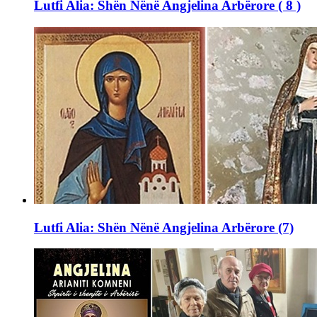
Lutfi Alia: Shën Nënë Angjelina Arbërore ( 8 )
Lutfi Alia: Shën Nënë Angjelina Arbërore (7)