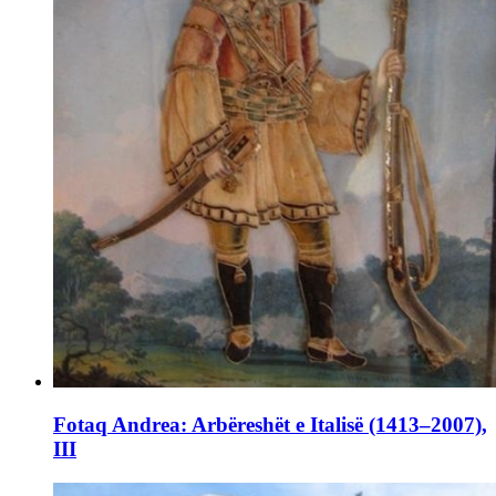
Fotaq Andrea: Arbëreshët e Italisë (1413–2007),
III