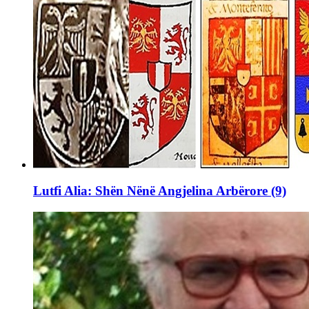
Lutfi Alia: Shën Nënë Angjelina Arbërore (9)