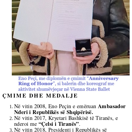
ÇMIME DHE MEDALJE
Ambasador
Në vitin 2008, Eno Peçin e emëruan
Nderi i
Republikës së Shqipërisë.
Në vitin 2017, Kryetari Bashkisë të Tiranës, e
“Ç
elsi i
Tiranës”
nderoi me
.
Në vitin 2018, Presidenti i Republikës së