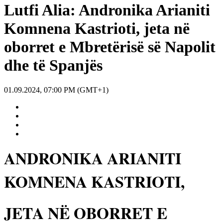
Lutfi Alia: Andronika Arianiti
Komnena Kastrioti, jeta në
oborret e Mbretërisë së Napolit
dhe të Spanjës
01.09.2024, 07:00 PM (GMT+1)
ANDRONIKA ARIANITI
KOMNENA KASTRIOTI,
JETA NË OBORRET E