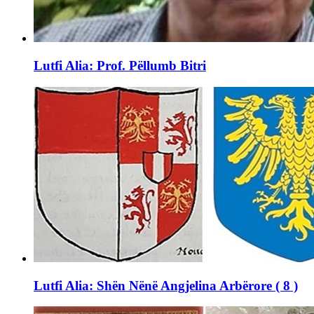
Lutfi Alia: Prof. Pëllumb Bitri
Lutfi Alia: Shën Nënë Angjelina Arbërore ( 8 )