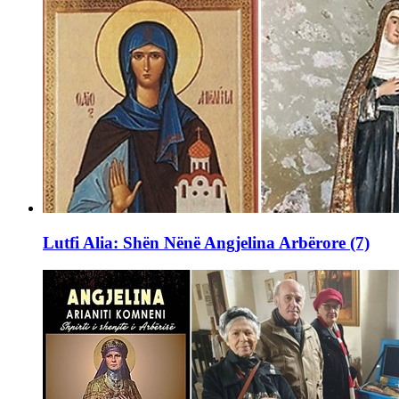
Lutfi Alia: Shën Nënë Angjelina Arbërore (7)