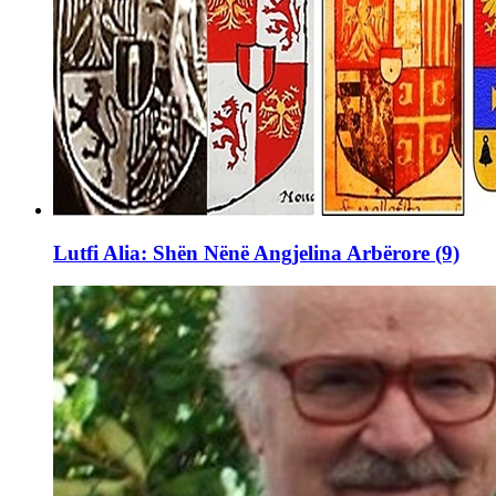
Lutfi Alia: Shën Nënë Angjelina Arbërore (9)