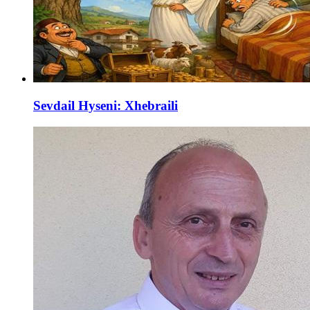
Sevdail Hyseni: Xhebraili