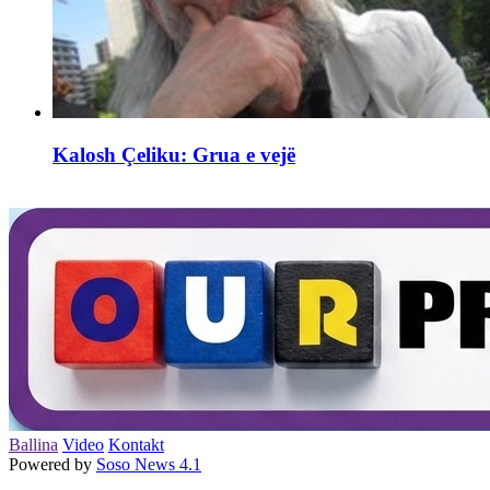
Kalosh Çeliku: Grua e vejë
Ballina
Video
Kontakt
Powered by
Soso News 4.1