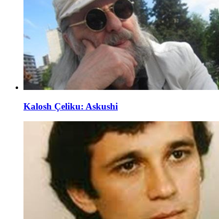
Kalosh Çeliku: Askushi