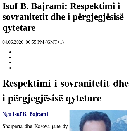
Isuf B. Bajrami: Respektimi i
sovranitetit dhe i përgjegjësisë
qytetare
04.06.2026, 06:55 PM (GMT+1)
Respektimi i sovranitetit dhe
i përgjegjësisë qytetare
Isuf B. Bajrami
Nga
Shqipëria dhe Kosova janë dy