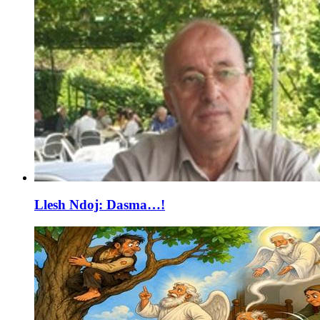
Llesh Ndoj: Dasma…!