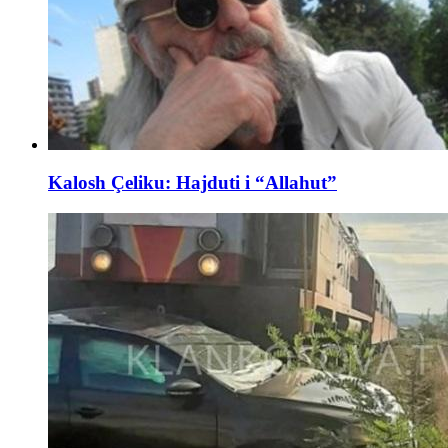
Kalosh Çeliku: Hajduti i “Allahut”