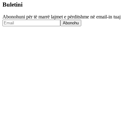
Buletini
Abonohuni për të marrë lajmet e përditshme në email-in tuaj
Abonohu