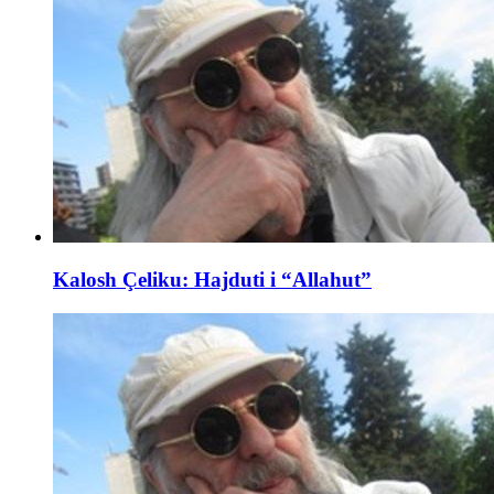
Kalosh Çeliku: Hajduti i “Allahut”