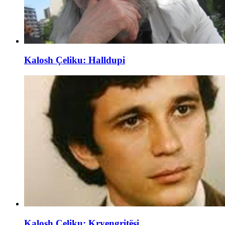
Kalosh Çeliku: Halldupi
Kalosh Çeliku: Kryengritësi