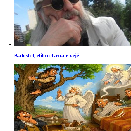
Kalosh Çeliku: Grua e vejë