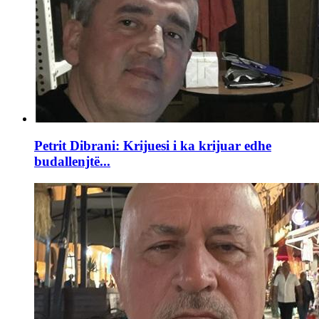
Petrit Dibrani: Krijuesi i ka krijuar edhe
budallenjtë...