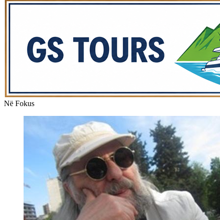
Në Fokus