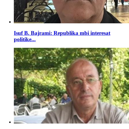
Isuf B. Bajrami: Republika mbi interesat
politike...