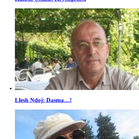
Llesh Ndoj: Dasma…!