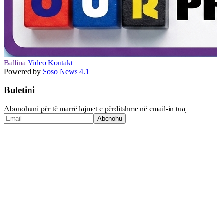
Ballina
Video
Kontakt
Powered by
Soso News 4.1
Buletini
Abonohuni për të marrë lajmet e përditshme në email-in tuaj
Abonohu