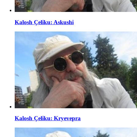
Kalosh Çeliku: Askushi
Kalosh Çeliku: Kryevepra