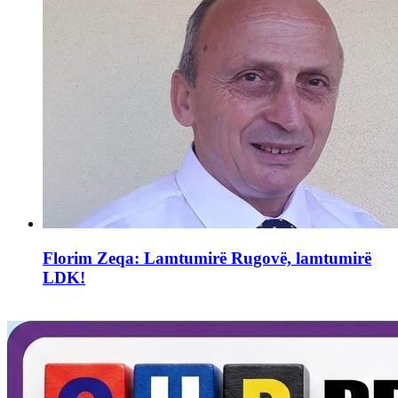
Florim Zeqa: Lamtumirë Rugovë, lamtumirë
LDK!