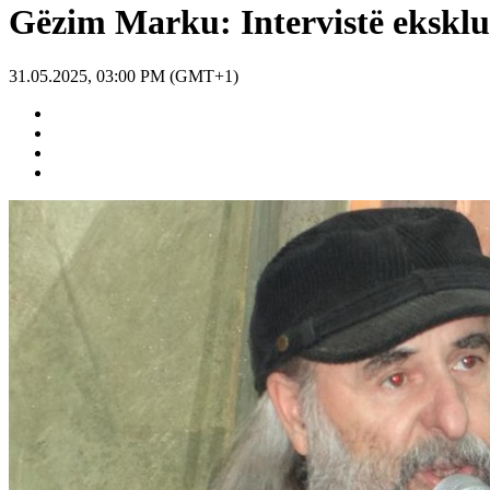
Gëzim Marku: Intervistë eksklu
31.05.2025, 03:00 PM (GMT+1)