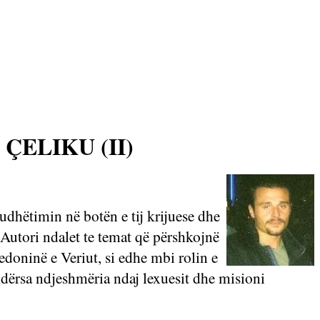
ELIKU (II)
udhëtimin në botën e tij krijuese dhe
. Autori ndalet te temat që përshkojnë
edoninë e Veriut, si edhe mbi rolin e
 ndërsa ndjeshmëria ndaj lexuesit dhe misioni