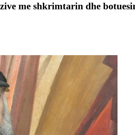
zive me shkrimtarin dhe botuesin