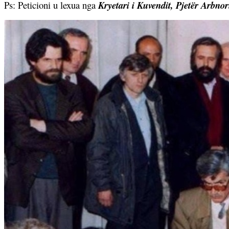
Ps: Peticioni u lexua nga
Kryetari i Kuvendit, Pjetër Arbnori