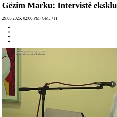
Gëzim Marku: Intervistë eksklu
29.06.2025, 02:00 PM (GMT+1)