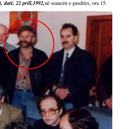
, datë, 22 prill,1992,
në seancën e pasdites, ora 15.